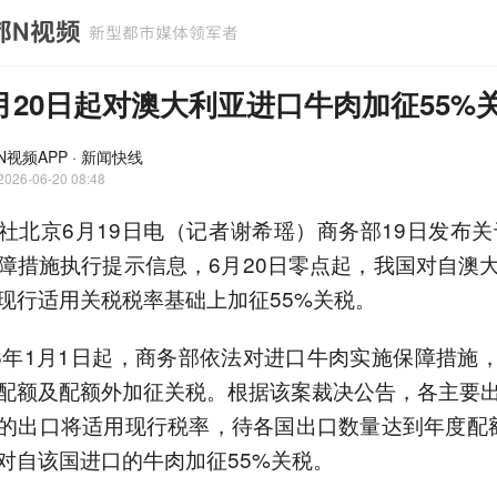
月20日起对澳大利亚进口牛肉加征55%
N视频APP · 新闻快线
2026-06-20 08:48
京6月19日电（记者谢希瑶）商务部19日发布关于
障措施执行提示信息，6月20日零点起，我国对自澳
现行适用关税税率基础上加征55%关税。
年1月1日起，商务部依法对进口牛肉实施保障措施
配额及配额外加征关税。根据该案裁决公告，各主要
的出口将适用现行税率，待各国出口数量达到年度配
对自该国进口的牛肉加征55%关税。