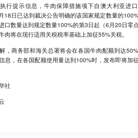
行提示信息，牛肉保障措施项下自澳大利亚进口
年6月18日已达到裁决公告明确的该国家规定数量的100
进口数量达到规定数量100%的第3日起（6月20日零
牛肉将在现行适用关税税率基础上加征55%关税。
商务部和海关总署将会在各国牛肉配额到达50%
信息，在各国配额使用量达到100%时，发布即将加
华社
云