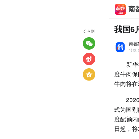
我国6
分享到
南都
转载
新华社北
度牛肉保
牛肉将在
2026
式为国别
度配额内
日起，将