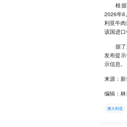
根据执
2026
利亚牛肉
该国进口
据了解，
发布提示
示信息。
来源：新
编辑：林
澳大利亚