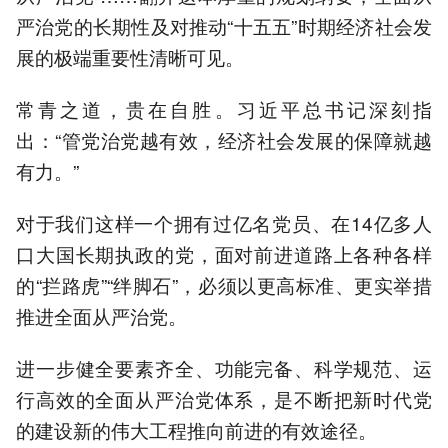
严治党的长期性及对推动“十五五”时期经济社会发
展的极端重要性清晰可见。
常青之道，贵在自胜。习近平总书记深刻指
出：“管党治党越有效，经济社会发展的保障就越
有力。”
对于我们这样一个拥有过亿名党员、在14亿多人
口大国长期执政的党，面对前进道路上各种各样
的“拦路虎”“绊脚石”，必须以更高标准、更实举措
推进全面从严治党。
进一步健全要素齐全、功能完备、科学规范、运
行高效的全面从严治党体系，是不断把新时代党
的建设新的伟大工程推向前进的有效途径。