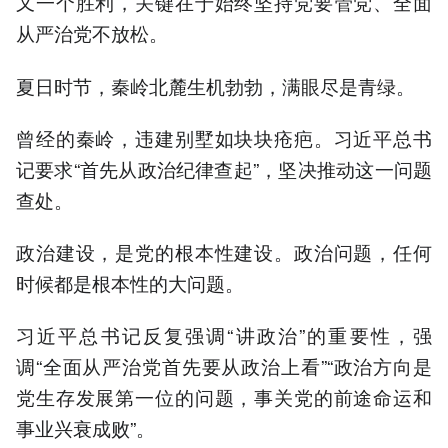
又一个胜利，关键在于始终坚持党要管党、全面
从严治党不放松。
夏日时节，秦岭北麓生机勃勃，满眼尽是青绿。
曾经的秦岭，违建别墅如块块疮疤。习近平总书
记要求“首先从政治纪律查起”，坚决推动这一问题
查处。
政治建设，是党的根本性建设。政治问题，任何
时候都是根本性的大问题。
习近平总书记反复强调“讲政治”的重要性，强
调“全面从严治党首先要从政治上看”“政治方向是
党生存发展第一位的问题，事关党的前途命运和
事业兴衰成败”。