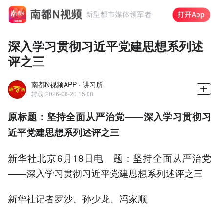
深入学习贯彻习近平党建思想系列述
评之三
南都N视频APP · 讲习所
转载
2026-06-20 15:08
原标题：坚持全面从严治党——深入学习贯彻习
近平党建思想系列述评之三
新华社北京6月18日电 题：坚持全面从严治党
——深入学习贯彻习近平党建思想系列述评之三
新华社记者罗沙、孙少龙、冯家顺