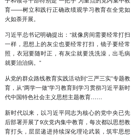
育——树立和践行正确政绩观学习教育在全党如
火如荼开展。
习近平总书记明确提出：“就像房间需要经常打扫
一样，思想上的灰尘也要经常打扫，镜子要经常
照，衣冠要随时正，有灰尘就要洗洗澡，出毛病
就要治治病。”
从党的群众路线教育实践活动到“三严三实”专题教
育，从“两学一做”学习教育到学习贯彻习近平新时
代中国特色社会主义思想主题教育……
新时代以来，以习近平同志为核心的党中央已先
后部署开展了9次党内集中教育，每次都以思想教
育打头，层层递进持续深化理论武装，筑牢思想