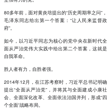
80多年前，面对黄炎培提出的“历史周期率之问”，
毛泽东同志给出第一个答案：“让人民来监督政
府”。
如今，以习近平同志为核心的党中央在新时代全
面从严治党伟大实践中给出第二个答案，这就是
自我革命。
胜人者有力，自胜者强。
2014年12月，在江苏考察时，习近平总书记明确
提出“全面从严治党”，并将其与全面建成小康社
会、全面深化改革、全面依法治国并列，形成“四
个全面”战略布局。