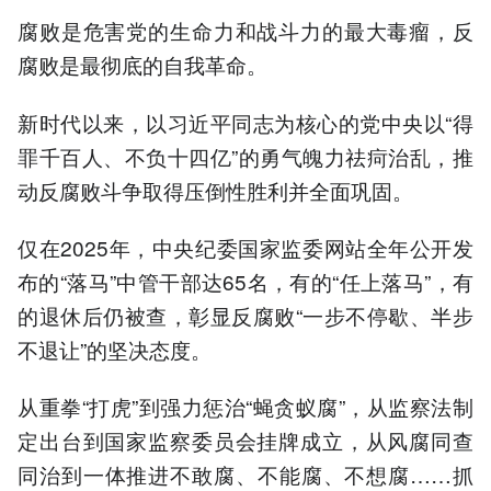
腐败是危害党的生命力和战斗力的最大毒瘤，反
腐败是最彻底的自我革命。
新时代以来，以习近平同志为核心的党中央以“得
罪千百人、不负十四亿”的勇气魄力祛疴治乱，推
动反腐败斗争取得压倒性胜利并全面巩固。
仅在2025年，中央纪委国家监委网站全年公开发
布的“落马”中管干部达65名，有的“任上落马”，有
的退休后仍被查，彰显反腐败“一步不停歇、半步
不退让”的坚决态度。
从重拳“打虎”到强力惩治“蝇贪蚁腐”，从监察法制
定出台到国家监察委员会挂牌成立，从风腐同查
同治到一体推进不敢腐、不能腐、不想腐……抓