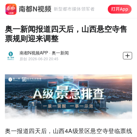
奥一新闻报道四天后，山西悬空寺售
票规则迎来调整
南都N视频APP · 奥一新闻
原创
2026-06-20 20:45
奥一报道四天后，山西4A级景区悬空寺登临票线