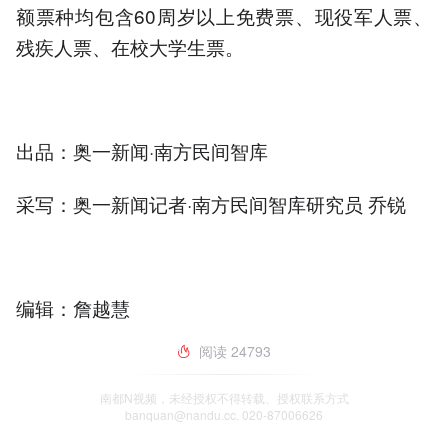
额票种均包含60周岁以上免费票、现役军人票、
残疾人票、在校大学生票。
出品：奥一新闻·南方民间智库
采写：奥一新闻记者·南方民间智库研究员 乔锐
编辑：詹越慧
阅读
24793
南都N视频，未经授权不得转载、授权联系方式
banquan@nandu.cc. 020-87006626