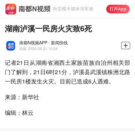
湖南泸溪一民房火灾致6死
南都N视频APP · 新闻快线
转载
2026-06-21 10:54
记者21日从湖南省湘西土家族苗族自治州相关部
门了解到，21日6时21分，泸溪县武溪镇株洲北路
一民房1楼发生火灾。目前已造成6人遇难。
来源：新华社
编辑：林云