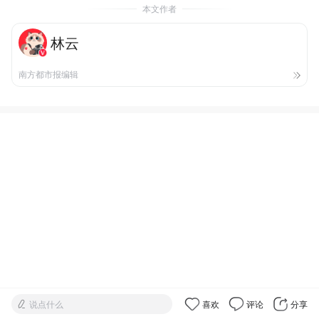
本文作者
林云
南方都市报编辑
说点什么
喜欢
评论
分享