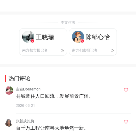
本文作者
王晓瑞
陈邹心怡
南方都市报记者
南方都市报记者
热门评论
左右Doraemon
县域常住人口回流，发展前景广阔。
2026-06-21
张新成的胸
百千万工程让南粤大地焕然一新。