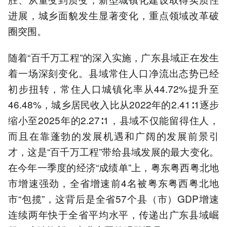
进展，城乡面貌发生显著变化，重点领域改革破
圈突围。
随着“百千万工程”的深入实施，广东县域正在发生
着一场深刻变化。县域常住人口净流出态势已经
初步扭转，常住人口城镇化率从44.72%提升至
46.48%，城乡居民收入比从2022年的2.41∶1逐步
缩小至2025年的2.27∶1，县域不仅能留得住人，
而且在靠蓬勃的发展机遇和广阔的发展前景引
才，这是“百千万工程”带给县域发展的最大变化。
在今年一季度的经济“成绩单”上，粤东粤西粤北地
市增速强劲，全省增速前4名被粤东粤西粤北地
市“包揽”，这背后是全省57个县（市）GDP增速
连续两年快于全省平均水平，传递出广东县域崛