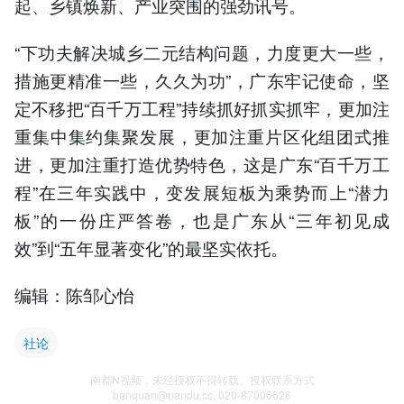
起、乡镇焕新、产业突围的强劲讯号。
“下功夫解决城乡二元结构问题，力度更大一些，
措施更精准一些，久久为功”，广东牢记使命，坚
定不移把“百千万工程”持续抓好抓实抓牢，更加注
重集中集约集聚发展，更加注重片区化组团式推
进，更加注重打造优势特色，这是广东“百千万工
程”在三年实践中，变发展短板为乘势而上“潜力
板”的一份庄严答卷，也是广东从“三年初见成
效”到“五年显著变化”的最坚实依托。
编辑：陈邹心怡
社论
南都N视频，未经授权不得转载、授权联系方式
banquan@nandu.cc. 020-87006626