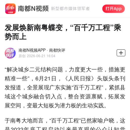
发展焕新南粤蝶变，“百千万工程”乘
势而上
南都N视频APP · 南都快评
原创
2026-06-21 16:04
“解决城乡二元结构问题，力度更大一些，措施更
精准一些”，6月21日，《人民日报》头版头条刊
发报道，全景展现广东实施“百千万工程”，紧抓县
域这个城乡融合切入点，整合资源禀赋，拓展发
展空间，变最大短板为潜力板的生动实践。
于南粤大地而言，“百千万工程”已然家喻户晓，这
是2022年底工程启动以来最直观的公众认知觉