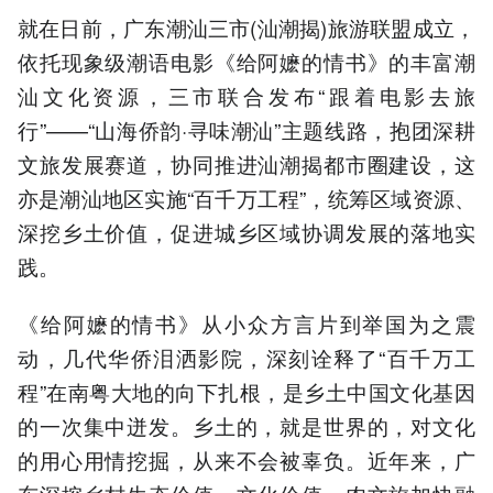
就在日前，广东潮汕三市(汕潮揭)旅游联盟成立，
依托现象级潮语电影《给阿嬷的情书》的丰富潮
汕文化资源，三市联合发布“跟着电影去旅
行”——“山海侨韵·寻味潮汕”主题线路，抱团深耕
文旅发展赛道，协同推进汕潮揭都市圈建设，这
亦是潮汕地区实施“百千万工程”，统筹区域资源、
深挖乡土价值，促进城乡区域协调发展的落地实
践。
《给阿嬷的情书》从小众方言片到举国为之震
动，几代华侨泪洒影院，深刻诠释了“百千万工
程”在南粤大地的向下扎根，是乡土中国文化基因
的一次集中迸发。乡土的，就是世界的，对文化
的用心用情挖掘，从来不会被辜负。近年来，广