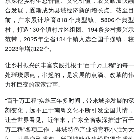
东深挖乡村生态价值、文化价值，农文旅加快融
合发展，逐渐成为县域经济新的增长点。截至目
前，广东累计培育818个典型镇、5806个典型
村，打造130个镇村片区组团、194条乡村振兴示
范带，2025年全省134个镇入选全国千强镇，较
2023年增加22个。
让乡村振兴的丰富实践扎根于“百千万工程”的每一
处璀璨原点，串起的，是发展的点滴、改革的伟
力和巨变的滚滚雷声。
“百千万工程”实施三年多时间，带来城乡发展的深
刻变化，远不止于南粤文化不断引发全国共情，
让全世界看见。近年来，广东全省纵深推进“百千
万工程”各项工作，县域特色产业培育积小胜为大
胜、从量变到质变，新型城镇化建设取得实质性