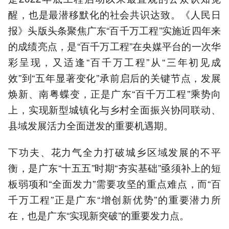
醒，也是最潜移默化的社会共识达致。《人民日
报》头版头条聚焦广东“百千万工程”实施近四年来
的成绩亮点，是“百千万工程”在央媒平台的一次华
彩呈现，又适逢“百千万工程”从“三年初见成
效”到“五年显著变化”承前启后的关键节点，发展
焕新、南粤蝶变，正是广东“百千万工程”乘势向
上，实现新型城镇化与乡村全面振兴协同联动、
县域发展活力全面迸发的重要机遇期。
下功夫、花力气全力打破城乡区域发展的不平
衡，是广东“十五五”时期“夯实基础”亟须补上的短
板弱项和“全面发力”需要攻坚的重点难点，而“百
千万工程”正是广东“增创新优势”的重要潜力所
在，也是广东“实现新突破”的重要发力点。