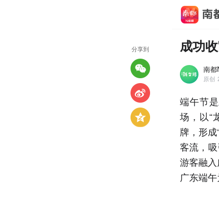
成功收
分享到
南都
原创
端午节是
场，以“
牌，形成
客流，吸
游客融入
广东端午