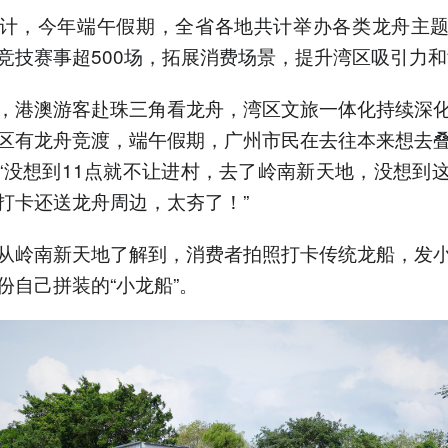
计，今年端午假期，全省各地共计举办各类龙舟主
竞技赛事超500场，拓展消费场景，提升湾区吸引力
，港澳游客赴珠三角看龙舟，湾区文旅一体化持续深
区有龙舟竞渡，端午假期，广州市民在去往本来想去
“没想到11点就不让进村，去了岭南新天地，没想到
打卡还送龙舟周边，太夯了！”
从岭南新天地了解到，消费者拍照打卡传统龙船，发
份自己拼装的“小龙船”。