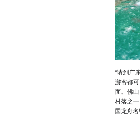
“请到广
游客都可
面。佛山
村落之一
国龙舟名