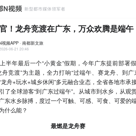
官！龙舟竞渡在广东，万众欢腾是端午
N视频APP · 南都新文旅
2026-06-21 20:46
上半年最后一个“小黄金”假期，今年广东提前部署
龙舟竞渡”为主题，全力打响“过端午、赛龙舟、到广
“龙舟+玩水+城乡休闲”多元融合业态，全省各地市承
引了全球游客“到广东过端午”。从城市到水乡，从观
广东水乡脉搏，度过一个可触、可感、可食、可爱的
为什么能？
最燃是龙舟赛