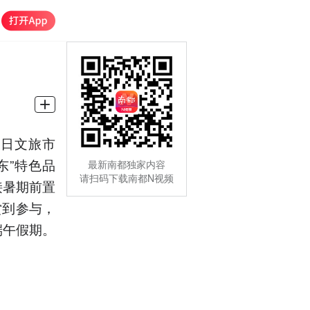
假日文旅市
东”特色品
最新南都独家内容
请扫码下载南都N视频
接暑期前置
赏到参与，
端午假期。