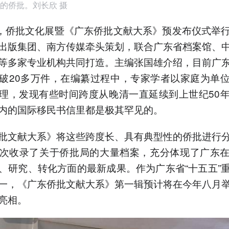
的侨批。刘长欣 摄
日，侨批文化展暨《广东侨批文献大系》预发布仪式举
出版集团、南方传媒牵头策划，联合广东省档案馆、
等多家专业机构共同打造。主编张国雄介绍，目前广
破20多万件，在编纂过程中，专家学者以家庭为单
理，发现有些时间跨度从晚清一直延续到上世纪50
内的国际移民书信里都是极其罕见的。
批文献大系》将这些跨度长、具有典型性的侨批进行
次收录了关于侨批局的大量档案，充分体现了广东
、研究、转化方面的最新成果。作为广东省“十五五”
一，《广东侨批文献大系》第一辑预计将在今年八月
亮相。