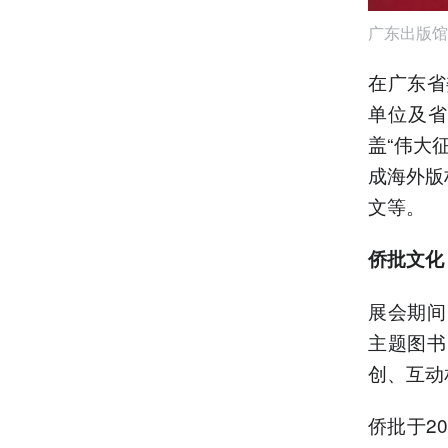
广东出版馆
在广东省
单位及省
盖“伟大
成海外版
文等。
侨批文化
展会期间
主题图书
创、互动
侨批于2