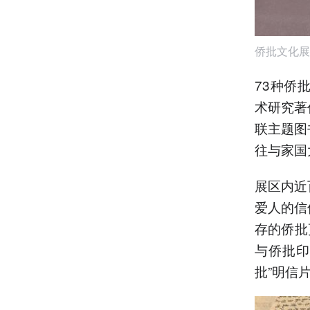
侨批文化展
73种侨
术研究著
联主题图
往与家国
展区内近
爱人的信
存的侨批
与侨批印
批”明信