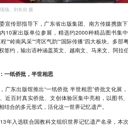
现场。刘长欣 摄
委宣传部指导下，广东省出版集团、南方传媒携旗下
内10家出版单位参展，精选约2000种精品图书集
征程”“岭南风采”“湾区气韵”“国际传播”四大板块。多部
权签约，输出语种涵盖英文、越南文、马来文、阿拉
：一纸侨批，半世相思
，广东出版馆推出“一纸侨批 半世相思”侨批文化展，
、近百封真实侨批、文创体验区集中亮相，以图书
相结合的多元形式，活化这一世界记忆遗产。
013年入选联合国教科文组织世界记忆遗产名录，本