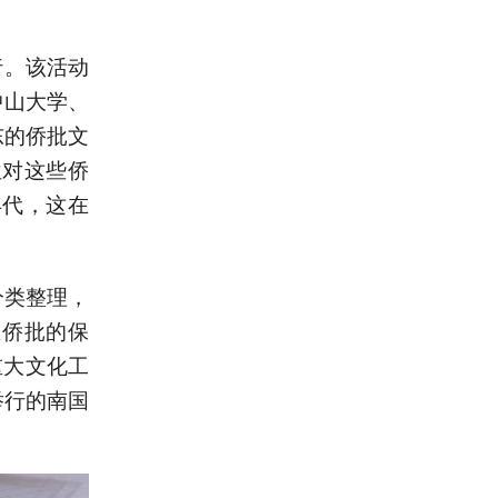
行。该活动
中山大学、
东的侨批文
位对这些侨
年代，这在
分类整理，
在侨批的保
重大文化工
举行的南国