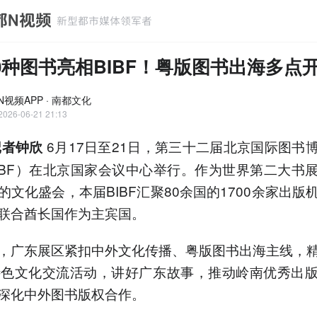
00种图书亮相BIBF！粤版图书出海多点
N视频APP · 南都文化
2026-06-21 21:13
6月17日至21日，第三十二届北京国际图书
记者钟欣
IBF）在北京国家会议中心举行。作为世界第二大书
的文化盛会，本届BIBF汇聚80余国的1700余家出版
联合酋长国作为主宾国。
，广东展区紧扣中外文化传播、粤版图书出海主线，
特色文化交流活动，讲好广东故事，推动岭南优秀出
深化中外图书版权合作。