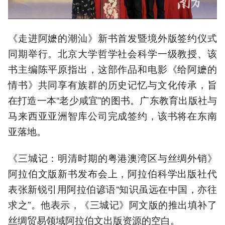
《走进阿嬷的潮汕》新书首发暨境外版签约仪式
同期举行。北京大学哲学社会科学一级教授、该
书主编陈平原指出，这部作品和电影《给阿嬷的
情书》共同享有族群的历史记忆与文化传承，旨
在打造一本“老少咸宜”的图书。广东教育出版社与
马来西亚亚洲智库公司完成签约，该书将在东南
亚落地。
《三城记：明清时期的粤港澳湾区与丝绸外销》
阿拉伯文版新书发布会上，阿拉伯科学出版社代
表张新锐引用阿拉伯谚语“知识虽远在中国，亦往
求之”。他表示，《三城记》阿文版的推出填补了
丝绸贸易领域阿拉伯文出版资源的空白。