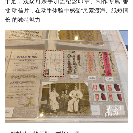
十足，观众可亲手加盖纪念印章、制作专属“番
批”明信片，在动手体验中感受“尺素渡海、纸短情
长”的独特魅力。