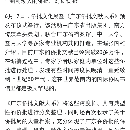
一封封动人的侨批。刘长欣 摄
6月17日，侨批文化展暨《广东侨批文献大系》预
发布仪式举行。该活动由广东省出版集团、南方
传媒牵头策划，联合广东省档案馆、中山大学、
暨南大学等多家专业机构共同打造。主编张国雄
介绍，目前广东的侨批文献已经突破20多万件，
在编纂过程中，专家学者以家庭为单位对这些侨
批进行处理，发现有些时间跨度从晚清一直延续
到上世纪50年代，这在世界范围内的国际移民书
信里都是极其罕见的。
《广东侨批文献大系》将这些跨度长、具有典型
性的侨批进行分类整理，同时还首次收录了关于
侨批局的大量档案，充分体现了广东在侨批的保
护、管理、研究、转化方面的最新成果。作为广