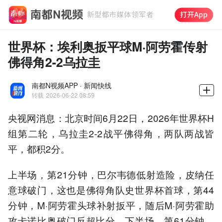
世界杯：埃利奥扳平球M·阿劳霍传射
佛得角2-2乌拉圭
南都N视频APP · 新闻快线
转载
2026-06-22 08:59
央视网消息：北京时间6月22日，2026年世界杯H
组第二轮，乌拉圭2-2战平佛得角，两队两战皆
平，都积2分。
上半场，第21分钟，巴尔韦德低射造险，皮纳任
意球破门，这也是佛得角队史世界杯首球，第44
分钟，M·阿劳霍头球补射扳平，随后M·阿劳霍助
攻卡诺比奥破门反超比分，下半场，第61分钟，