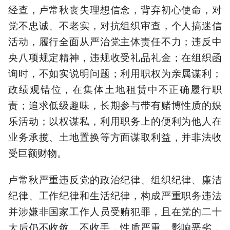
经查，卢常秋丧失理想信念，背弃初心使命，对
党不忠诚、不老实，对抗组织审查，个人搞迷信
活动，履行全面从严治党主体责任不力；违反中
央八项规定精神，违规收受礼品礼金；在组织函
询时，不如实说明问题；利用职权为亲属谋利；
政绩观错位，在集体土地租赁中不正确履行职
责；追求低级趣味，长期参与带有赌博性质的娱
乐活动；以权谋私，利用职务上的便利为他人在
业务承揽、土地置换等方面谋取利益，并非法收
受巨额财物。
卢常秋严重违反党的政治纪律、组织纪律、廉洁
纪律、工作纪律和生活纪律，构成严重职务违法
并涉嫌非国家工作人员受贿犯罪，且在党的二十
大后仍不收敛、不收手，性质严重，影响恶劣，