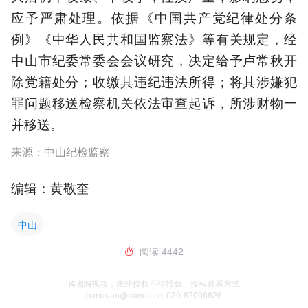
应予严肃处理。依据《中国共产党纪律处分条
例》《中华人民共和国监察法》等有关规定，经
中山市纪委常委会会议研究，决定给予卢常秋开
除党籍处分；收缴其违纪违法所得；将其涉嫌犯
罪问题移送检察机关依法审查起诉，所涉财物一
并移送。
来源：中山纪检监察
编辑：黄敬奎
中山
阅读
4442
南都N视频，未经授权不得转载、授权联系方式
banquan@nandu.cc. 020-87006626