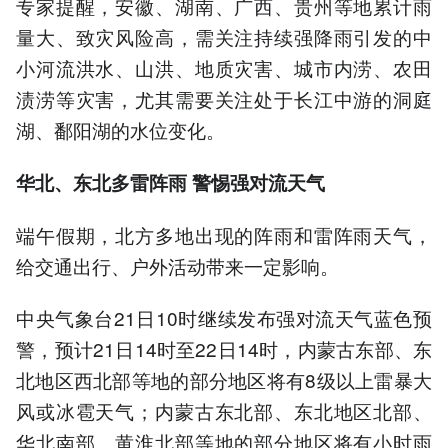
专家提醒，安徽、湖南、广西、贵州等地累计雨
量大、致灾风险高，需关注持续强降雨引发的中
小河流洪水、山洪、地质灾害、城市内涝、农田
渍涝等灾害，尤其需要关注处于长江中游的洞庭
湖、鄱阳湖的水位变化。
华北、东北多雷阵雨 警惕强对流天气
端午假期，北方多地出现的阵雨和雷阵雨天气，
给交通出行、户外活动带来一定影响。
中央气象台21日10时继续发布强对流天气蓝色预
警，预计21日14时至22日14时，内蒙古东部、东
北地区西北部等地的部分地区将有8级以上雷暴大
风或冰雹天气；内蒙古东北部、东北地区北部、
华北南部、黄淮北部等地的部分地区将有小时雨