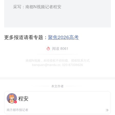
采写：南都N视频记者程安
更多报道请看专题：
聚焦2026高考
阅读
8061
南都N视频，未经授权不得转载、授权联系方式
banquan@nandu.cc. 020-87006626
本文作者
程安
南方都市报记者