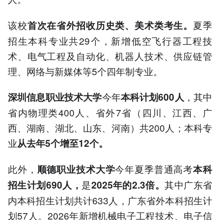
该校
夏季
首次在省外招收历史类、美术类考生。
招生本科专业共29个，新增低空飞行器工程技
术、电气工程及自动化、机器人技术、供应链管
理、网络与新媒体等5个四年制专业。
今年
，其中
深圳信息职业技术大学
本科计划600人
省内物理类400人、省外7省（四川、江西、广
西、湖南、湖北、山东、河南）共200人；本科专
业
从去年5个增至12个。
此外，
今年夏季普通高考
顺德职业技术大学
本科
是
其中广东省
招生计划690人，
2025年的2.3倍。
内本科招生计划共计633人，广东省外本科招生计
划57人。2026年新增机械电子工程技术、电子信