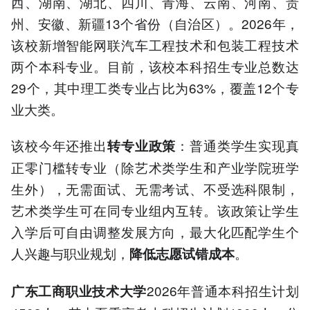
西、湖南、湖北、四川、青海、云南、河南、贵
州、安徽、新疆13个省份（自治区）。2026年，
该校新增智能网联汽车工程技术和包装工程技术
两个本科专业。目前，该校本科招生专业总数达
29个，其中理工类专业占比为63%，覆盖12个专
业大类。
该校今年还推出
：普通类学生实现真
转专业政策
正零门槛转专业（除艺术类学生和产业学院班学
生外），无需面试、无需考试、不受选科限制，
艺术类学生可在同专业组内互转。该政策让学生
入学后可自由调整发展方向，最大化匹配学生个
人兴趣与职业规划，
。
降低志愿试错成本
2026年普通本科招生计划
广东工商职业技术大学