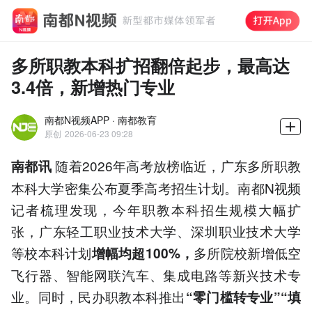
多所职教本科扩招翻倍起步，最高达
3.4倍，新增热门专业
南都N视频APP · 南都教育
原创
2026-06-23 09:28
随着2026年高考放榜临近，广东多所职教
南都讯
本科大学密集公布夏季高考招生计划。南都N视频
记者梳理发现，今年职教本科招生规模大幅扩
张，广东轻工职业技术大学、深圳职业技术大学
等校本科计划
多所院校新增低空
增幅均超100%，
飞行器、智能网联汽车、集成电路等新兴技术专
业。同时，民办职教本科推出
“零门槛转专业”“填