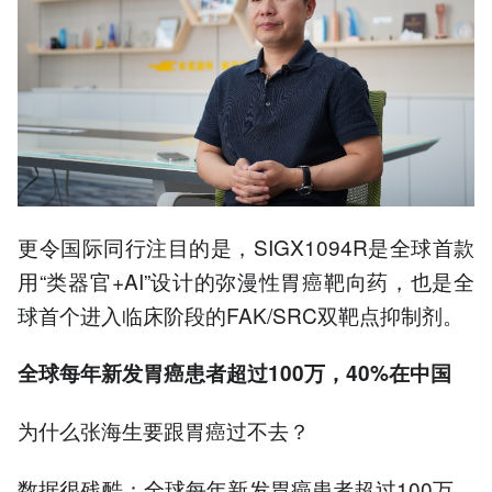
更令国际同行注目的是，SIGX1094R是全球首款
用“类器官+AI”设计的弥漫性胃癌靶向药，也是全
球首个进入临床阶段的FAK/SRC双靶点抑制剂。
全球每年新发胃癌患者超过100万，40%在中国
为什么张海生要跟胃癌过不去？
数据很残酷：全球每年新发胃癌患者超过100万，