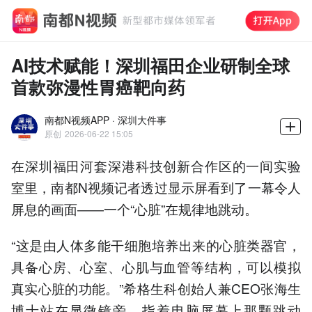
AI技术赋能！深圳福田企业研制全球
首款弥漫性胃癌靶向药
南都N视频APP · 深圳大件事
原创
2026-06-22 15:05
在深圳福田河套深港科技创新合作区的一间实验
室里，南都N视频记者透过显示屏看到了一幕令人
屏息的画面——一个“心脏”在规律地跳动。
“这是由人体多能干细胞培养出来的心脏类器官，
具备心房、心室、心肌与血管等结构，可以模拟
真实心脏的功能。”希格生科创始人兼CEO张海生
博士站在显微镜旁，指着电脑屏幕上那颗跳动