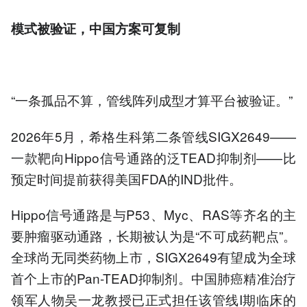
模式被验证，中国方案可复制
“一条孤品不算，管线阵列成型才算平台被验证。”
2026年5月，希格生科第二条管线SIGX2649——
一款靶向Hippo信号通路的泛TEAD抑制剂——比
预定时间提前获得美国FDA的IND批件。
Hippo信号通路是与P53、Myc、RAS等齐名的主
要肿瘤驱动通路，长期被认为是“不可成药靶点”。
全球尚无同类药物上市，SIGX2649有望成为全球
首个上市的Pan-TEAD抑制剂。中国肺癌精准治疗
领军人物吴一龙教授已正式担任该管线I期临床的