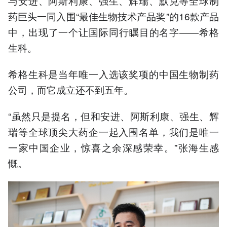
与安进、阿斯利康、强生、辉瑞、默克等全球制
药巨头一同入围“最佳生物技术产品奖”的16款产品
中，出现了一个让国际同行瞩目的名字——希格
生科。
希格生科是当年唯一入选该奖项的中国生物制药
公司，而它成立还不到五年。
“虽然只是提名，但和安进、阿斯利康、强生、辉
瑞等全球顶尖大药企一起入围名单，我们是唯一
一家中国企业，惊喜之余深感荣幸。”张海生感
慨。