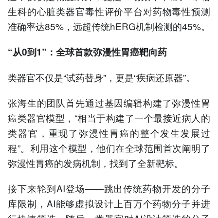
生科的心脏类器官毒性评价平台对药物毒性预测
准确率达85%，远超传统hERG机制检测的45%。
“从0到1”：全球首款弥漫性胃癌靶向药
类器官不仅是“试药替身”，更是“疾病还原器”。
张海生的团队首先通过基因编辑构建了弥漫性胃
癌类器官模型，“相当于构建了一个最接近病人的
类器官，重现了弥漫性胃癌的整个发生发展过
程”。利用这个模型，他们在全球范围首次阐明了
弥漫性胃癌的发病机制，找到了全新靶标。
接下来轮到AI登场——跳出传统药物开发的分子
库限制，AI能够虚拟设计上百万个药物分子并进