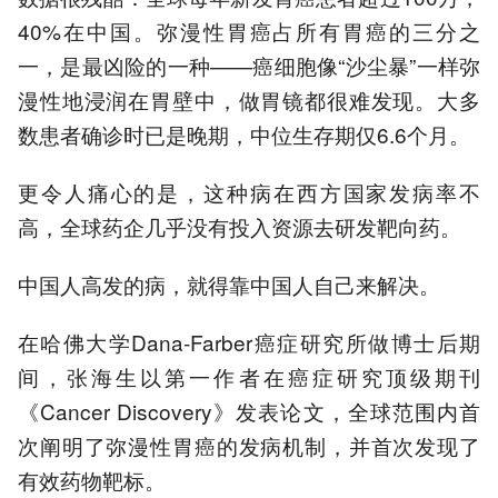
40%在中国。弥漫性胃癌占所有胃癌的三分之
一，是最凶险的一种——癌细胞像“沙尘暴”一样弥
漫性地浸润在胃壁中，做胃镜都很难发现。大多
数患者确诊时已是晚期，中位生存期仅6.6个月。
更令人痛心的是，这种病在西方国家发病率不
高，全球药企几乎没有投入资源去研发靶向药。
中国人高发的病，就得靠中国人自己来解决。
在哈佛大学Dana-Farber癌症研究所做博士后期
间，张海生以第一作者在癌症研究顶级期刊
《Cancer Discovery》发表论文，全球范围内首
次阐明了弥漫性胃癌的发病机制，并首次发现了
有效药物靶标。