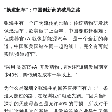
“换道超车”：中国创新药的破局之路
张海生有一个广为流传的比喻：传统药物研发就
像燃油车，欧美做了上百年，中国要追赶很难；
但类器官+AI就像新能源汽车，是一个全新的赛
道，中国和美国站在同一起跑线上，完全有可能
实现“换道超车”。
“采用‘类器官+AI’开发药物，能够缩短研发周期至
少40%，降低研发成本一半以上。”
为什么是深圳？张海生的回答直接而有力：“一条
没人走过的路，在深圳我们就敢先跑。”“因为当时
深圳的天使母基金是允许40%的亏损，所以对于
我们这种非常创新性、非常前沿的企业是给了很