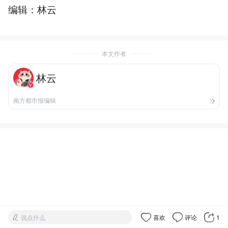
编辑：林云
本文作者
林云
南方都市报编辑
说点什么
喜欢
评论
1