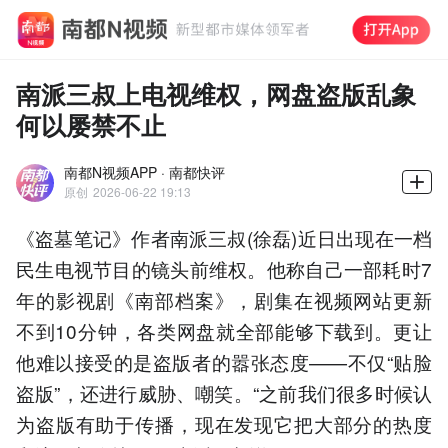
南派三叔上电视维权，网盘盗版乱象
何以屡禁不止
南都N视频APP · 南都快评
原创
2026-06-22 19:13
《盗墓笔记》作者南派三叔(徐磊)近日出现在一档
民生电视节目的镜头前维权。他称自己一部耗时7
年的影视剧《南部档案》，剧集在视频网站更新
不到10分钟，各类网盘就全部能够下载到。更让
他难以接受的是盗版者的嚣张态度——不仅“贴脸
盗版”，还进行威胁、嘲笑。“之前我们很多时候认
为盗版有助于传播，现在发现它把大部分的热度