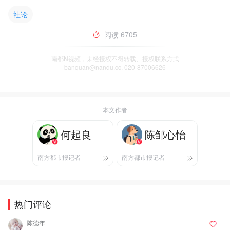
社论
阅读
6705
南都N视频，未经授权不得转载、授权联系方式
banquan@nandu.cc. 020-87006626
本文作者
何起良
陈邹心怡
南方都市报记者
南方都市报记者
热门评论
陈德年