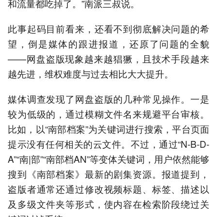
和流量都吃掉了。”南派三叔说。
此事起码目前看来，还看不到彻底解决问题的希
望，倒是媒体的跟进报道，还原了问题的全貌
——网盘盗版现象越来越猖獗，且技术手段越来
越先进，维权难度与过去相比大大提升。
媒体调查发现了网盘盗版的几种常见操作。一是
较为低级的，通过模糊文件名来规避平台审核。
比如，以“南部档案”为关键词进行搜索，平台页面
提示没有任何相关的云文件。不过，通过“N-B-D-
A”“南|部”“南部档AN”等变体关键词，用户依然能够
搜到《南部档案》最新的剧集资源。报道提到，
盗版者通常还通过修改视频标题、标签、描述以
及多级文件夹等形式，使内容在检索阶段绕过关