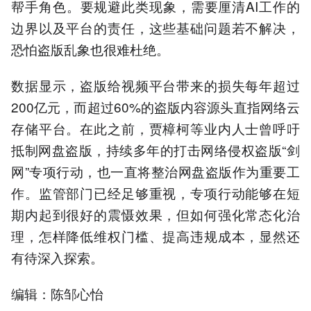
帮手角色。要规避此类现象，需要厘清AI工作的
边界以及平台的责任，这些基础问题若不解决，
恐怕盗版乱象也很难杜绝。
数据显示，盗版给视频平台带来的损失每年超过
200亿元，而超过60%的盗版内容源头直指网络云
存储平台。在此之前，贾樟柯等业内人士曾呼吁
抵制网盘盗版，持续多年的打击网络侵权盗版“剑
网”专项行动，也一直将整治网盘盗版作为重要工
作。监管部门已经足够重视，专项行动能够在短
期内起到很好的震慑效果，但如何强化常态化治
理，怎样降低维权门槛、提高违规成本，显然还
有待深入探索。
编辑：陈邹心怡