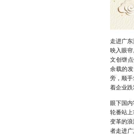
走进广东
映入眼帘
文创饼点
余载的发
旁，顺手
着企业跌
眼下国内
轮番站上
变革的浪
者走进广