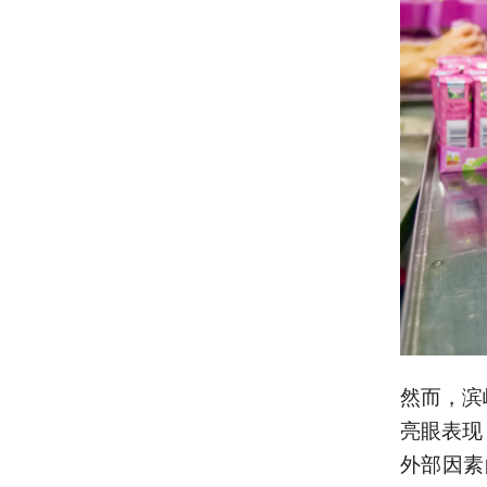
然而，滨
亮眼表现
外部因素