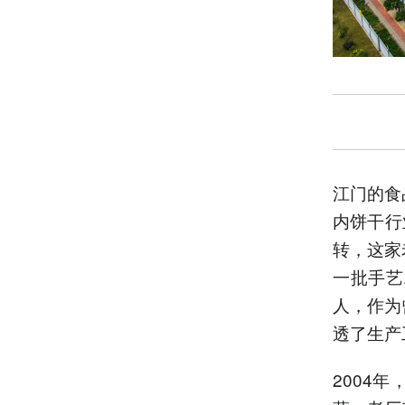
江门的食
内饼干行
转，这家
一批手艺
人，作为
透了生产
2004