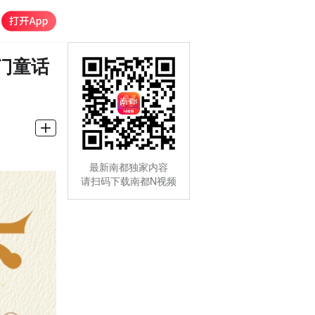
门童话
最新南都独家内容
请扫码下载南都N视频