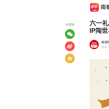
六一礼
分享到
IP闯
南都
原创