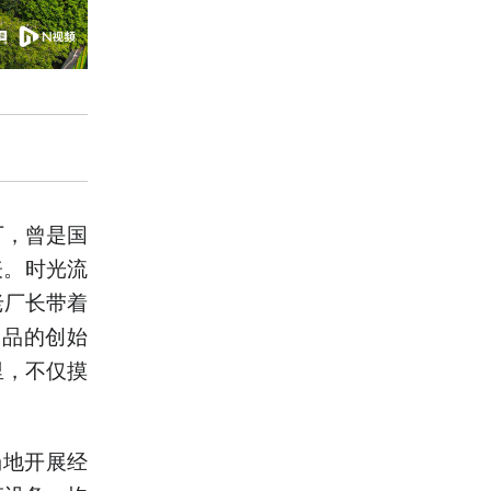
厂，曾是国
表。时光流
老厂长带着
食品的创始
里，不仅摸
场地开展经