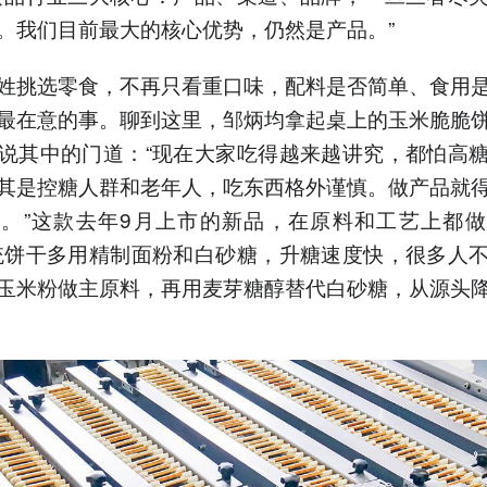
。我们目前最大的核心优势，仍然是产品。”
姓挑选零食，不再只看重口味，配料是否简单、食用
最在意的事。聊到这里，邹炳均拿起桌上的玉米脆脆
说其中的门道：“现在大家吃得越来越讲究，都怕高
其是控糖人群和老年人，吃东西格外谨慎。做产品就
。”这款去年9月上市的新品，在原料和工艺上都
统饼干多用精制面粉和白砂糖，升糖速度快，很多人
玉米粉做主原料，再用麦芽糖醇替代白砂糖，从源头