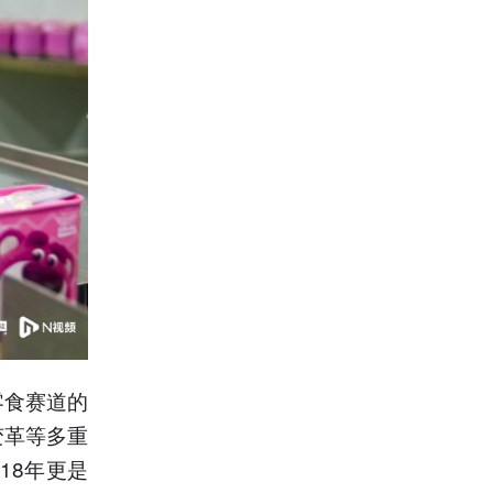
零食赛道的
变革等多重
18年更是