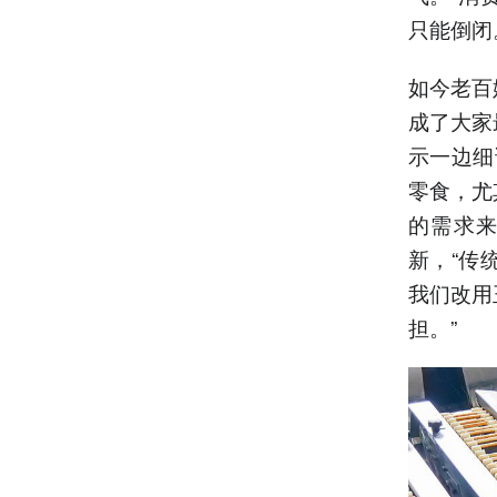
只能倒闭
如今老百
成了大家
示一边细
零食，尤
的需求来
新，“传
我们改用
担。”