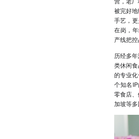
营，老厂
被完好地
手艺，更
在岗，年
产线把控
历经多年
类休闲食
的专业化
个知名I
零食店、
加坡等多