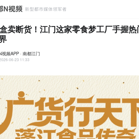
盒卖断货！江门这家零食梦工厂手握热
世界
N视频APP · 南都江门
2026-06-23 11:33