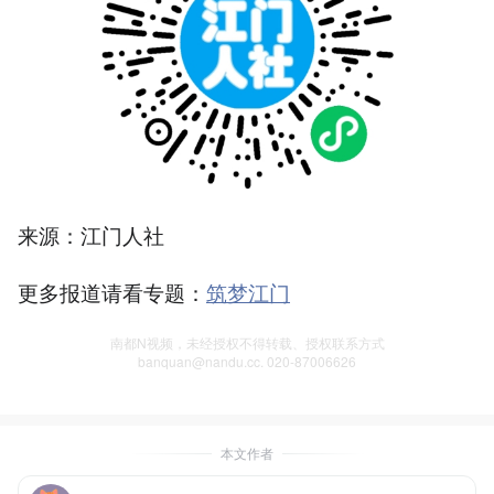
来源：江门人社
更多报道请看专题：
筑梦江门
南都N视频，未经授权不得转载、授权联系方式
banquan@nandu.cc. 020-87006626
本文作者