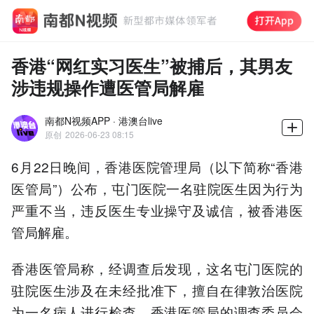
香港“网红实习医生”被捕后，其男友
涉违规操作遭医管局解雇
南都N视频APP · 港澳台live
原创
2026-06-23 08:15
6月22日晚间，香港医院管理局（以下简称“香港
医管局”）公布，屯门医院一名驻院医生因为行为
严重不当，违反医生专业操守及诚信，被香港医
管局解雇。
香港医管局称，经调查后发现，这名屯门医院的
驻院医生涉及在未经批准下，擅自在律敦治医院
为一名病人进行检查，香港医管局的调查委员会