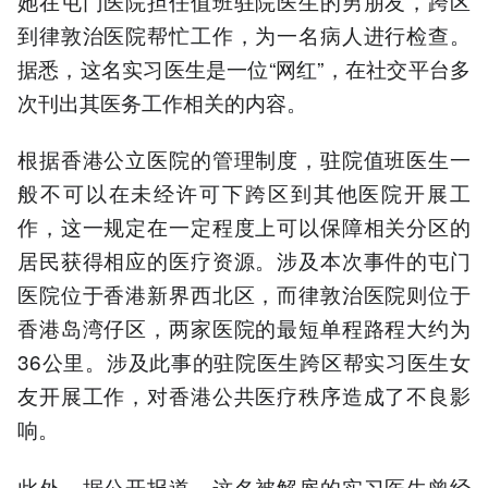
她在屯门医院担任值班驻院医生的男朋友，跨区
到律敦治医院帮忙工作，为一名病人进行检查。
据悉，这名实习医生是一位“网红”，在社交平台多
次刊出其医务工作相关的内容。
根据香港公立医院的管理制度，驻院值班医生一
般不可以在未经许可下跨区到其他医院开展工
作，这一规定在一定程度上可以保障相关分区的
居民获得相应的医疗资源。涉及本次事件的屯门
医院位于香港新界西北区，而律敦治医院则位于
香港岛湾仔区，两家医院的最短单程路程大约为
36公里。涉及此事的驻院医生跨区帮实习医生女
友开展工作，对香港公共医疗秩序造成了不良影
响。
此外，据公开报道，这名被解雇的实习医生曾经