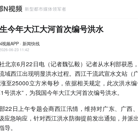
生今年大江大河首次编号洪水
N视频APP · 新闻快线
2026-06-23 11:42
京6月22日电（记者魏弘毅）记者从水利部获悉
流域西江出现明显洪水过程。西江干流武宣水文站（
量涨至25000立方米每秒，依据相关规定，此次洪水编
年第1号洪水”，为我国今年大江大河首次编号洪水。
22日上午专题会商西江汛情，维持对广东、广西、
级应急响应，针对西江洪水防御提前发出通知，并派
指导。