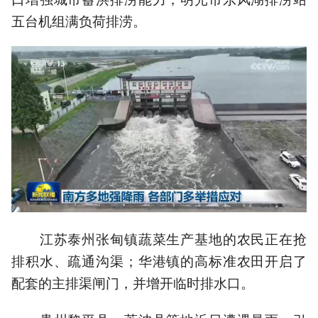
五台机组满负荷排涝。
江苏泰州张甸镇蔬菜生产基地的农民正在抢
排积水、疏通沟渠；华港镇的高标准农田开启了
配套的主排渠闸门，并增开临时排水口。