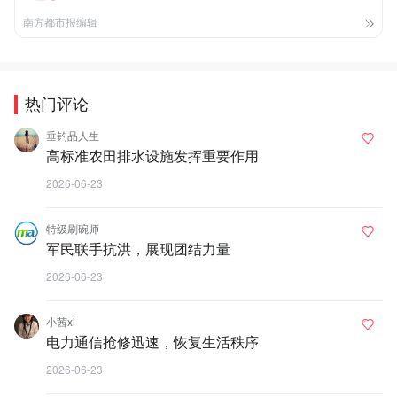
南方都市报编辑
热门评论
垂钓品人生
高标准农田排水设施发挥重要作用
2026-06-23
特级刷碗师
军民联手抗洪，展现团结力量
2026-06-23
小茜xi
电力通信抢修迅速，恢复生活秩序
2026-06-23