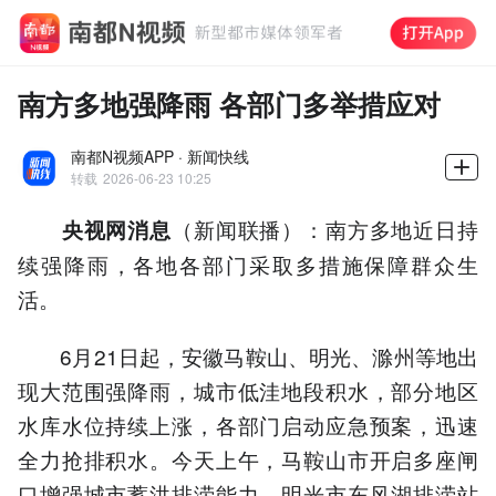
南方多地强降雨 各部门多举措应对
南都N视频APP · 新闻快线
转载
2026-06-23 10:25
（新闻联播）：南方多地近日持
央视网消息
续强降雨，各地各部门采取多措施保障群众生
活。
6月21日起，安徽马鞍山、明光、滁州等地出
现大范围强降雨，城市低洼地段积水，部分地区
水库水位持续上涨，各部门启动应急预案，迅速
全力抢排积水。今天上午，马鞍山市开启多座闸
口增强城市蓄洪排涝能力，明光市东风湖排涝站