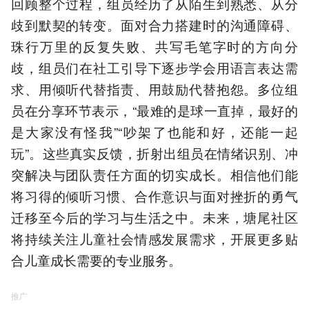
回顾整个过程，组员经历了从陌生到熟悉、从分
歧到默契的转变。面对合力搭建时的沟通障碍、
珠行万里的反复失败、共写毛笔字时的方向分
歧，组员们在社工引导下逐步学会用语言表达需
求、用倾听代替指责、用鼓励代替抱怨。多位组
员在分享环节表示，“最难的是球一直掉，最好的
是大家没有怪我”“吵架了也能和好，还能一起
玩”。这些真实反馈，折射出组员在情绪识别、冲
突解决与团队责任方面的切实成长。相信他们能
将习得的倾听习惯、合作意识与面对挫折的勇气
迁移至今后的学习与生活之中。未来，塘尾社区
将持续关注儿童社会情感发展需求，开展更多贴
合儿童成长需要的专业服务。
推广