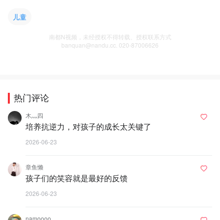
儿童
南都N视频，未经授权不得转载、授权联系方式
banquan@nandu.cc. 020-87006626
热门评论
木灬四
培养抗逆力，对孩子的成长太关键了
2026-06-23
章鱼懒
孩子们的笑容就是最好的反馈
2026-06-23
namoooo