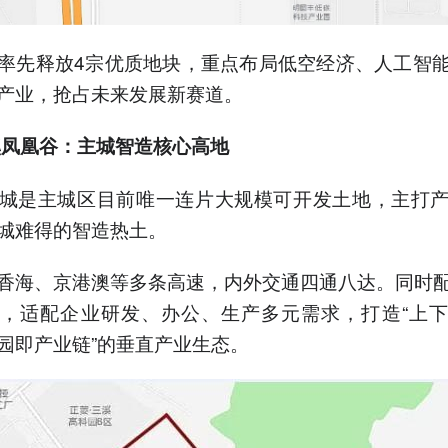
率先释放4宗优质地块，重点布局低空经济、人工智
产业，抢占未来发展新赛道。
溪凤凰谷：主城智造核心高地
城是主城区目前唯一连片大规模可开发土地，主打
城难得的智造热土。
香海、京港澳等多条高速，内外交通四通八达。同时
，适配企业研发、办公、生产多元需求，打造“上
园即产业链”的垂直产业生态。