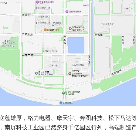
底蕴雄厚，格力电器、摩天宇、奔图科技、松下马达
，南屏科技工业园已然跻身千亿园区行列，高端制造