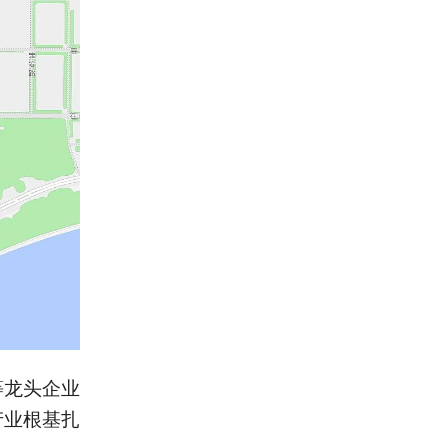
等龙头企业
产业根基扎