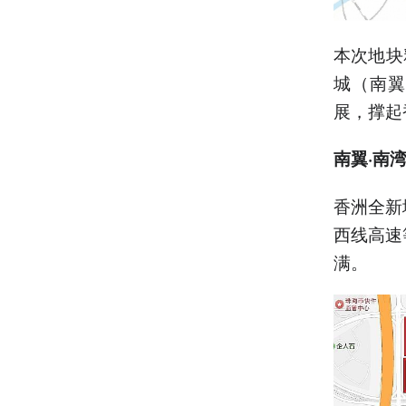
本次地块
城（南翼
展，撑起
南翼·南
香洲全新
西线高速
满。