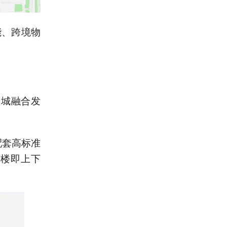
能、跨境物
产城融合发
配套高标准
下楼即上下