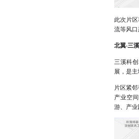
此次片区
流等风口
北翼·三
三溪科创
展，是主
片区紧邻
产业空间
游、产业