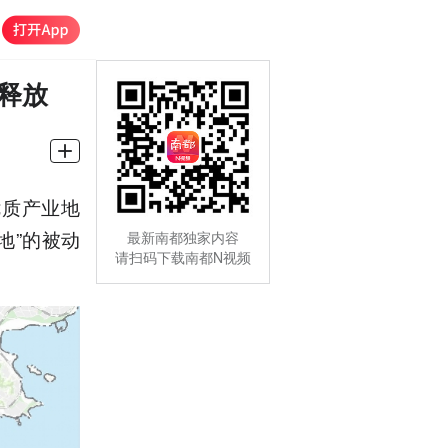
释放
优质产业地
地”的被动
最新南都独家内容
请扫码下载南都N视频