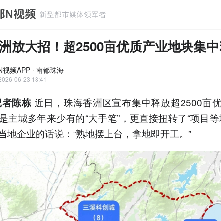
洲放大招！超2500亩优质产业地块集中
N视频APP · 南都珠海
2026-06-23 18:41
近日，珠海香洲区宣布集中释放超2500亩
记者陈栋
是主城多年来少有的“大手笔”，更直接扭转了“项目等
当地企业的话说：“熟地摆上台，拿地即开工。”