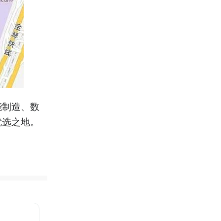
能制造、数
优选之地。