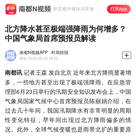
北方降水甚至极端强降雨为何增多？
中国气象局首席预报员解读
南都N视频APP · 时局快报
原创
2026-06-23 16:22
记者王森 发自北京 近年来北方降雨显著增
南都讯
多，一些地方甚至出现了极端强降雨。在应急管
理部6月23日举行的汛期安全知识发布会上，中国
气象局国家气候中心首席预报员陈丽娟介绍，在
过去几十年间，我国汛期降水有非常明显的周期
性变化特征，早年间出现过北方降雨偏多的情
况。此外，全球气候变暖也是雨带北扩的重要原