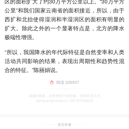
区的面积扩大了约30万平方公里以上。“30万平方
公里”和我们国家云南省的面积接近，所以，由于
西扩和北抬使得湿润和半湿润区的面积有明显的
扩大。除此之外的一个显著特点是，北方的降水
极端性增强。
“所以，我国降水的年代际特征是自然变率和人类
活动共同影响的结果，表现出周期性和趋势性混
合的特征。”陈丽娟说。
阅读
226507
南都N视频，未经授权不得转载、授权联系方式
banquan@nandu.cc. 020-87006626
本文作者