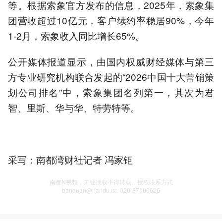
等。根据索象官方发布的信息，2025年，索象集
团营收超过10亿元，客户续约率稳居90%，今年
1-2月，索象收入同比增长65%。
公开媒体报道显示，由国内权威财经媒体与第三
方专业研究机构联合发起的“2026中国十大营销策
划公司排名”中，索象集团名列第一，其次为君
智、里斯、华与华、特劳特等。
采写：南都湾财社记者 冯家钜
南都N视频，未经授权不得转载、授权联系方式
banquan@nandu.cc. 020-87006626