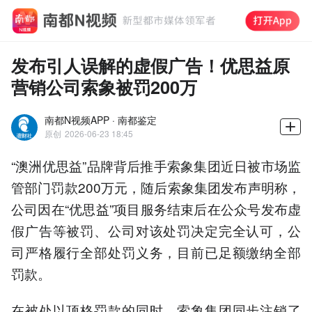
发布引人误解的虚假广告！优思益原
营销公司索象被罚200万
南都N视频APP · 南都鉴定
原创
2026-06-23 18:45
“澳洲优思益”品牌背后推手索象集团近日被市场监
管部门罚款200万元，随后索象集团发布声明称，
公司因在“优思益”项目服务结束后在公众号发布虚
假广告等被罚、公司对该处罚决定完全认可，公
司严格履行全部处罚义务，目前已足额缴纳全部
罚款。
在被处以顶格罚款的同时，索象集团同步注销了