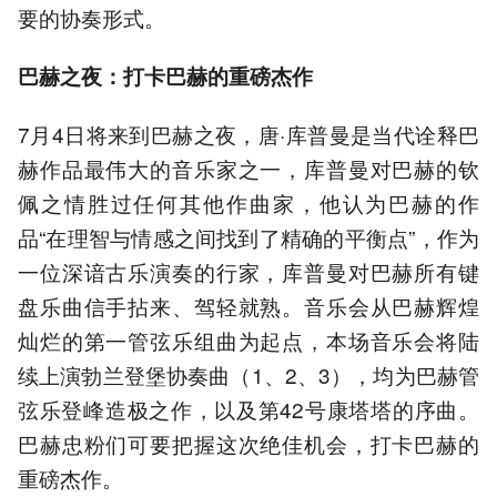
要的协奏形式。
巴赫之夜：打卡巴赫的重磅杰作
7月4日将来到巴赫之夜，唐·库普曼是当代诠释巴
赫作品最伟大的音乐家之一，库普曼对巴赫的钦
佩之情胜过任何其他作曲家，他认为巴赫的作
品“在理智与情感之间找到了精确的平衡点”，作为
一位深谙古乐演奏的行家，库普曼对巴赫所有键
盘乐曲信手拈来、驾轻就熟。音乐会从巴赫辉煌
灿烂的第一管弦乐组曲为起点，本场音乐会将陆
续上演勃兰登堡协奏曲（1、2、3），均为巴赫管
弦乐登峰造极之作，以及第42号康塔塔的序曲。
巴赫忠粉们可要把握这次绝佳机会，打卡巴赫的
重磅杰作。