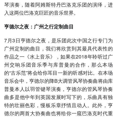
琴演奏，随着阿姆斯特丹巴洛克乐团的演绎，进
入这两位巴洛克巨匠的音乐世界。
亨德尔之夜：广州之行定制曲目
7月3日亨德尔之夜，是乐团此次中国之行专门为
广州定制的曲目，我们将欣赏到其最具代表性的
作品之一《水上音乐》，如果在2018年聆听过广
州交响乐团音乐季与库普曼的合作，那么本场
的“古乐范”将会给你耳目一新的听感对比。在本场
音乐会中，亨德尔的降B大调管风琴协奏曲将由库
普曼本人以羽管键琴演奏，亨德尔的管风琴协奏
曲多是他中年到英国发展时写下的，乐曲具有独
特的壮丽⾊彩，慢板乐章抒情且动⼈。此外，亨
德尔的两首大协奏曲也将给你一窥巴洛克时代重