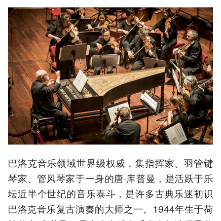
巴洛克音乐领域世界级权威，集指挥家、羽管键
琴家、管风琴家于一身的唐·库普曼，是活跃于乐
坛近半个世纪的音乐泰斗，是许多古典乐迷初识
巴洛克音乐复古演奏的大师之一。1944年生于荷