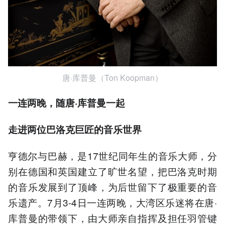
唐·库普曼（Ton Koopman）
一连两晚，随唐·库普曼一起
走进两位巴洛克巨匠的音乐世界
亨德尔与巴赫，是17世纪同年生的音乐大师，分
别在德国和英国建立了旷世名望，把巴洛克时期
的音乐发展到了顶峰，为后世留下了极重要的音
乐遗产。7月3-4日一连两晚，大湾区乐迷将在唐·
库普曼的带领下，由大师亲自指挥及担任羽管键