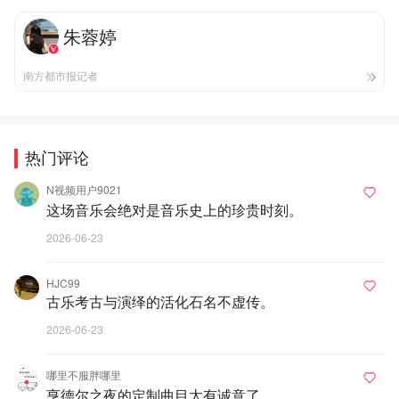
朱蓉婷
南方都市报记者
热门评论
N视频用户9021
这场音乐会绝对是音乐史上的珍贵时刻。
2026-06-23
HJC99
古乐考古与演绎的活化石名不虚传。
2026-06-23
哪里不服胖哪里
亨德尔之夜的定制曲目太有诚意了。