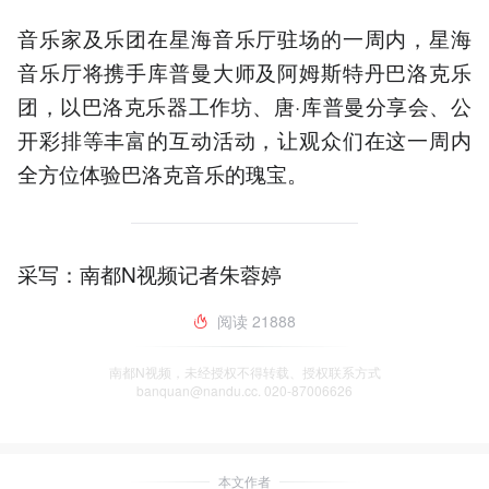
音乐家及乐团在星海音乐厅驻场的一周内，星海
音乐厅将携手库普曼大师及阿姆斯特丹巴洛克乐
团，以巴洛克乐器工作坊、唐·库普曼分享会、公
开彩排等丰富的互动活动，让观众们在这一周内
全方位体验巴洛克音乐的瑰宝。
采写：南都N视频记者朱蓉婷
阅读
21888
南都N视频，未经授权不得转载、授权联系方式
banquan@nandu.cc. 020-87006626
本文作者