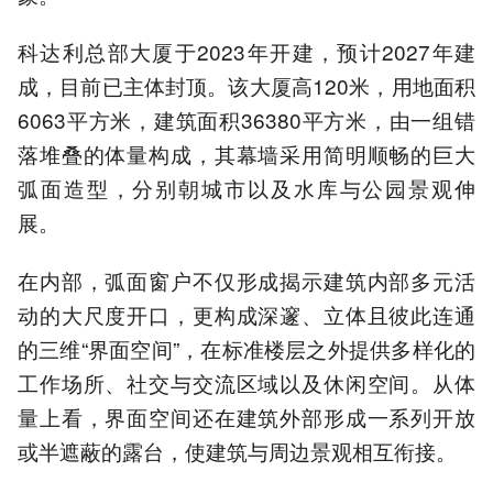
科达利总部大厦于2023年开建，预计2027年建
成，目前已主体封顶。该大厦高120米，用地面积
6063平方米，建筑面积36380平方米，由一组错
落堆叠的体量构成，其幕墙采用简明顺畅的巨大
弧面造型，分别朝城市以及水库与公园景观伸
展。
在内部，弧面窗户不仅形成揭示建筑内部多元活
动的大尺度开口，更构成深邃、立体且彼此连通
的三维“界面空间”，在标准楼层之外提供多样化的
工作场所、社交与交流区域以及休闲空间。从体
量上看，界面空间还在建筑外部形成一系列开放
或半遮蔽的露台，使建筑与周边景观相互衔接。