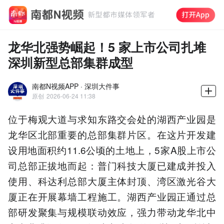
龙华北强势崛起！5 家上市公司扎堆
深圳新型总部集群成型
南都N视频APP · 深圳大件事
原创
2026-06-24 11:38
位于梅观大道与求知东路交会处的湖西产业园是
龙华区北部重要的总部集群片区。在这片开发建
设用地面积约11.6公顷的土地上，5家A股上市公
司总部正拔地而起：普门科技大厦已建成并投入
使用、科达利总部大厦主体封顶、湾区激光谷大
厦正在开展幕墙工程施工。湖西产业园正通过总
部研发聚集与规模联动效应，强力带动龙华北中