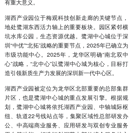
有重大意义。
湖西产业园位于梅观科技创新走廊的关键节点，
地处鹭湖东西活力轴上的重要板块。园区紧邻横
坑水库公园，生态资源优越。鹭湖中心城位于深
圳“中优”“北拓”战略的重要节点，2025年已确立为
市级功能中心。2025年，龙华区明确“南北双中
心”战略，“北中心”以鹭湖中心城为核心，目标打
造引领新质生产力发展的深圳新一代中心区。
湖西产业园被定位为龙华区北部重要的总部集群
片区，也是鹭湖中心城的重点发展引擎。根据规
划，鹭湖中心城将依托湖西产业园、中轴城际枢
纽、轨道22号线站点等，集聚区域性总部研发办
公、中高端商业服务、应用研发与双创专业服务