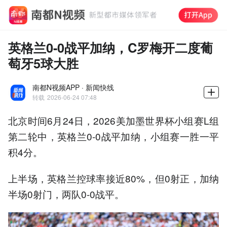
英格兰0-0战平加纳，C罗梅开二度葡
萄牙5球大胜
南都N视频APP · 新闻快线
转载
2026-06-24 07:48
北京时间6月24日，2026美加墨世界杯小组赛L组
第二轮中，英格兰0-0战平加纳，小组赛一胜一平
积4分。
上半场，英格兰控球率接近80%，但0射正，加纳
半场0射门，两队0-0战平。