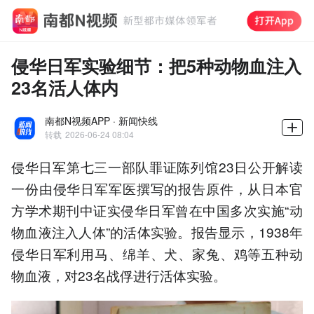
侵华日军实验细节：把5种动物血注入
23名活人体内
南都N视频APP · 新闻快线
转载
2026-06-24 08:04
侵华日军第七三一部队罪证陈列馆23日公开解读
一份由侵华日军军医撰写的报告原件，从日本官
方学术期刊中证实侵华日军曾在中国多次实施“动
物血液注入人体”的活体实验。报告显示，1938年
侵华日军利用马、绵羊、犬、家兔、鸡等五种动
物血液，对23名战俘进行活体实验。