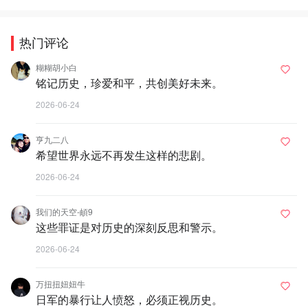
热门评论
糊糊胡小白
铭记历史，珍爱和平，共创美好未来。
2026-06-24
亨九二八
希望世界永远不再发生这样的悲剧。
2026-06-24
我们的天空-頔9
这些罪证是对历史的深刻反思和警示。
2026-06-24
万扭扭妞妞牛
日军的暴行让人愤怒，必须正视历史。