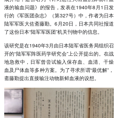
液的输血问题》的报告，发表在1940年8月1日发
行的《军医团杂志》（第327号）中，作者为日本
陆军军医大佐斋藤勤。6月20日，日本共同社报道
了这份日本“陆军军医团”机关刊物中的信息。
该研究是在1940年3月由日本陆军省医务局组织召
开的“陆军军阵医药学研究会”上公开提出的。在战
地急救中，日军曾尝试输入保存血、血清、干燥
血及尸体血等多种方案。为了寻求所谓“最优解”，
斋藤勤提出直接输注动物新鲜血液的设想。