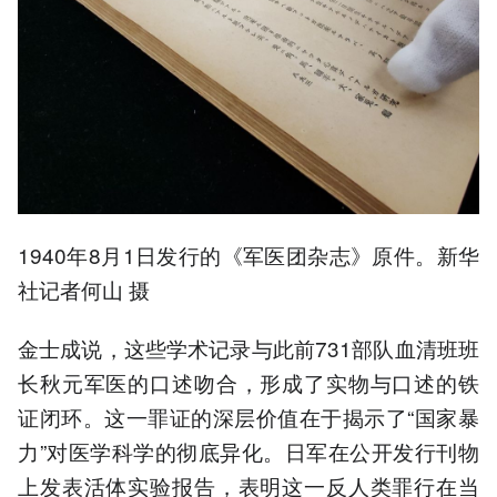
1940年8月1日发行的《军医团杂志》原件。新华
社记者何山 摄
金士成说，这些学术记录与此前731部队血清班班
长秋元军医的口述吻合，形成了实物与口述的铁
证闭环。这一罪证的深层价值在于揭示了“国家暴
力”对医学科学的彻底异化。日军在公开发行刊物
上发表活体实验报告，表明这一反人类罪行在当