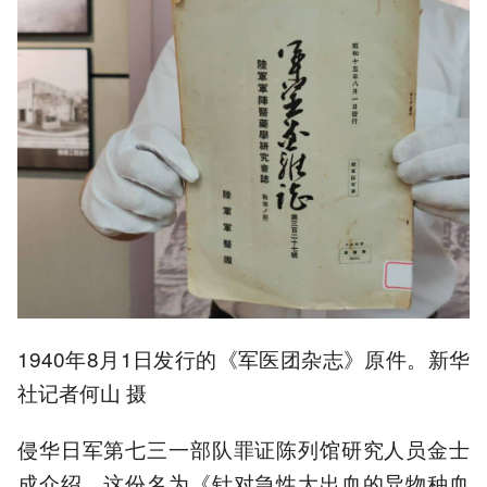
1940年8月1日发行的《军医团杂志》原件。新华
社记者何山 摄
侵华日军第七三一部队罪证陈列馆研究人员金士
成介绍，这份名为《针对急性大出血的异物种血