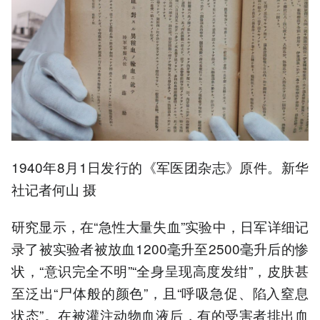
1940年8月1日发行的《军医团杂志》原件。新华
社记者何山 摄
研究显示，在“急性大量失血”实验中，日军详细记
录了被实验者被放血1200毫升至2500毫升后的惨
状，“意识完全不明”“全身呈现高度发绀”，皮肤甚
至泛出“尸体般的颜色”，且“呼吸急促、陷入窒息
状态”。在被灌注动物血液后，有的受害者排出血