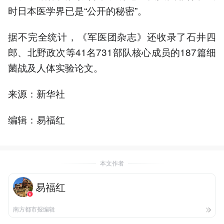
时日本医学界已是“公开的秘密”。
据不完全统计，《军医团杂志》还收录了石井四
郎、北野政次等41名731部队核心成员的187篇细
菌战及人体实验论文。
来源：新华社
编辑：易福红
本文作者
易福红
南方都市报编辑