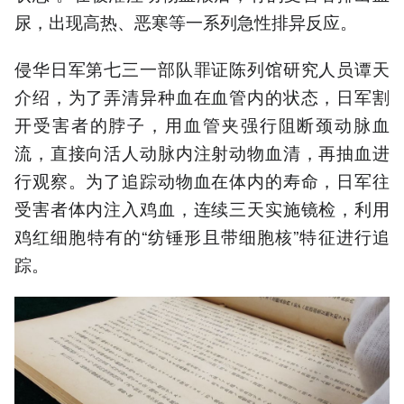
尿，出现高热、恶寒等一系列急性排异反应。
侵华日军第七三一部队罪证陈列馆研究人员谭天
介绍，为了弄清异种血在血管内的状态，日军割
开受害者的脖子，用血管夹强行阻断颈动脉血
流，直接向活人动脉内注射动物血清，再抽血进
行观察。为了追踪动物血在体内的寿命，日军往
受害者体内注入鸡血，连续三天实施镜检，利用
鸡红细胞特有的“纺锤形且带细胞核”特征进行追
踪。