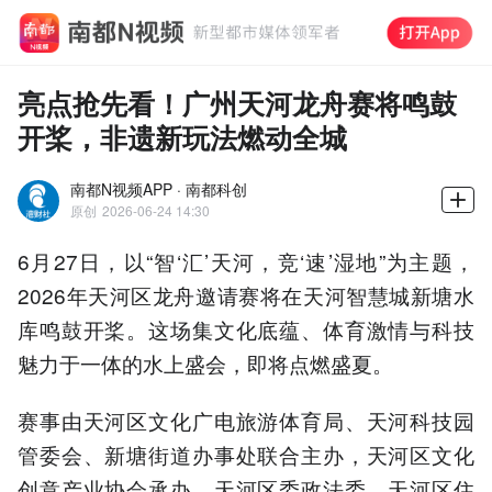
亮点抢先看！广州天河龙舟赛将鸣鼓
开桨，非遗新玩法燃动全城
南都N视频APP · 南都科创
原创
2026-06-24 14:30
6月27日，以“智‘汇’天河，竞‘速’湿地”为主题，
2026年天河区龙舟邀请赛将在天河智慧城新塘水
库鸣鼓开桨。这场集文化底蕴、体育激情与科技
魅力于一体的水上盛会，即将点燃盛夏。
赛事由天河区文化广电旅游体育局、天河科技园
管委会、新塘街道办事处联合主办，天河区文化
创意产业协会承办，天河区委政法委、天河区住