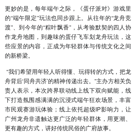
更妙的是，每年端午之际，《蛋仔派对》游戏里
的“端午限定”玩法也同步跟上。从往年的“龙舟竞
渡”、到今年的“粽叶飘香”，从考验默契的四人协
作龙舟地图，到趣味的蛋仔飞车划龙舟玩法，这
些应景的内容，正成为年轻群体与传统文化之间
的新桥梁。
“我们希望用年轻人听得懂、玩得转的方式，把龙
舟背后‘同舟共济’的精神传递出去。”主办方相关负
责人表示，本次跨界联动线上线下双向赋能，线
下打造氛围感满满的沉浸式端午狂欢场景，丰富
市民观赛游玩体验；线上依托超级IP影响力，让
广州龙舟非遗触达更广泛的年轻群体，用更潮、
更有趣的方式，讲好传统民俗的广府故事。