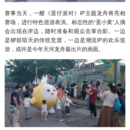
赛事当天，一艘《蛋仔派对》IP主题龙舟将亮相
赛场，进行特色巡游表演。标志性的“蛋小黄”人偶
会出现在岸边，随时准备和观众击掌合影。一边
是锣鼓喧天的传统竞渡，一边是潮流IP的欢乐巡
游，或许是今年天河龙舟最出片的画面。