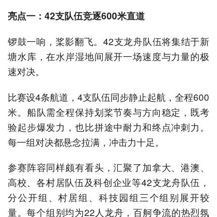
亮点一：42支队伍竞逐600米直道
锣鼓一响，桨影翻飞。42支龙舟队伍将集结于新
塘水库，在水岸湿地间展开一场速度与力量的极
速对决。
比赛设4条航道，4支队伍同步静止起航，全程600
米。船队需全程保持划桨节奏与方向稳定，既考
验起步爆发力，也比拼途中耐力和终点冲刺力。
每一组对决都悬念拉满，冲击力十足。
参赛阵容同样颇有看头，汇聚了加拿大、港澳、
高校、各村居队伍及科创企业等42支龙舟队伍，
分公开组、村居组、科技园组三个组别展开较
量。每个组别均为22人龙舟，百舸争流的热烈氛