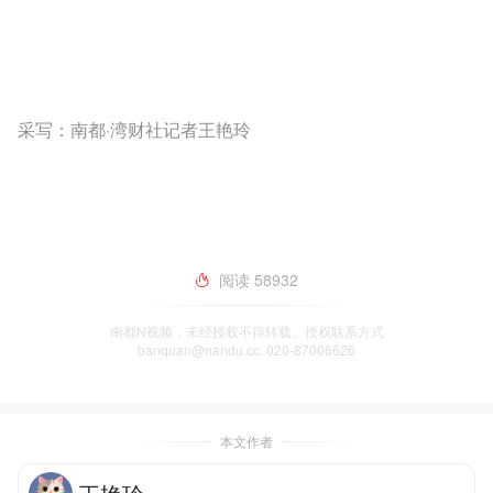
采写：南都·湾财社记者王艳玲
阅读
58932
南都N视频，未经授权不得转载、授权联系方式
banquan@nandu.cc. 020-87006626
本文作者