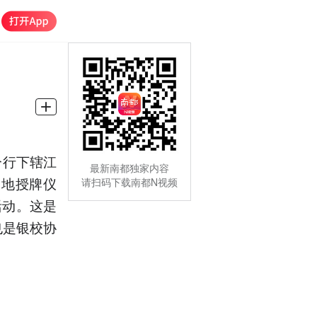
分行下辖江
最新南都独家内容
基地授牌仪
请扫码下载南都N视频
活动。这是
也是银校协