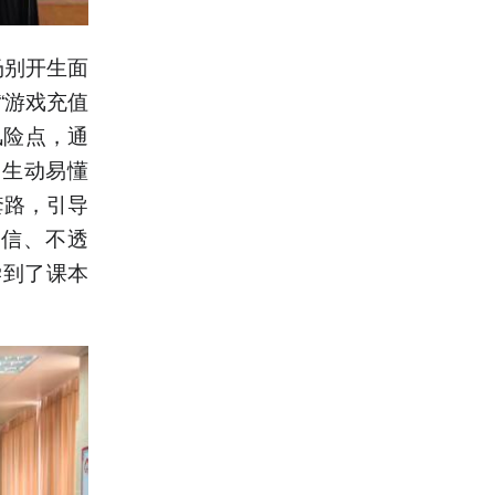
场别开生面
“游戏充值
风险点，通
为生动易懂
套路，引导
轻信、不透
学到了课本