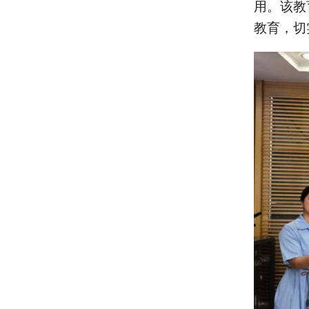
用。该教
教育，切