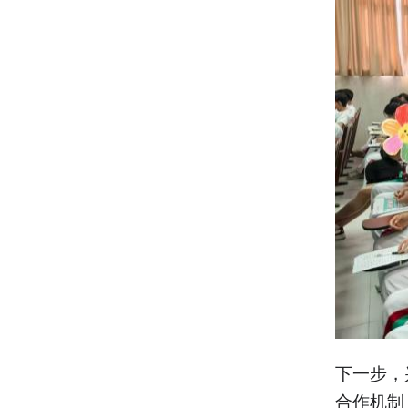
下一步，
合作机制