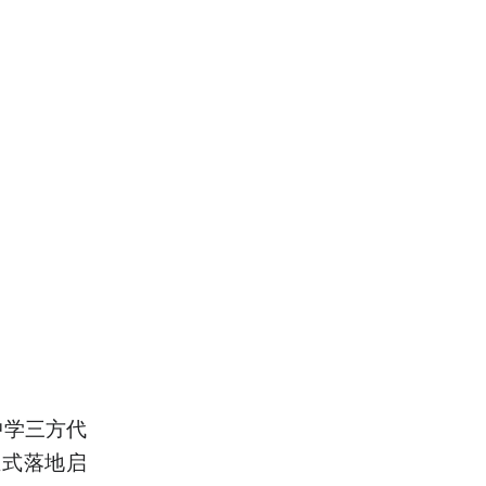
中学三方代
正式落地启