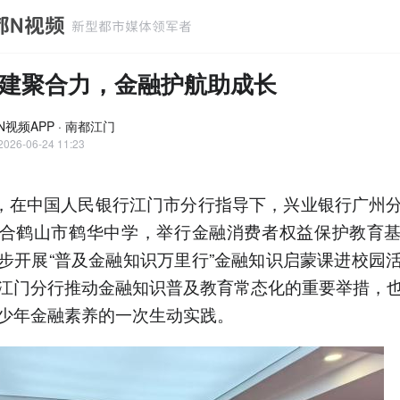
建聚合力，金融护航助成长
N视频APP · 南都江门
2026-06-24 11:23
日，在中国人民银行江门市分行指导下，兴业银行广州
合鹤山市鹤华中学，举行金融消费者权益保护教育
步开展“普及金融知识万里行”金融知识启蒙课进校园
江门分行推动金融知识普及教育常态化的重要举措，
少年金融素养的一次生动实践。