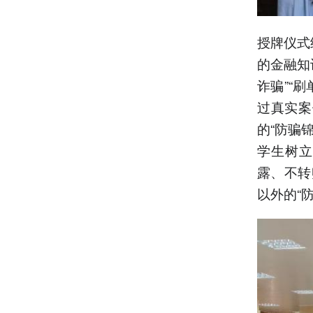
授牌仪式
的金融知
诈骗”“
过真实案
的“防骗
学生树立
露、不转
以外的“