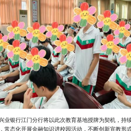
兴业银行江门分行将以此次教育基地授牌为契机，持
，常态化开展金融知识进校园活动，不断创新宣教形