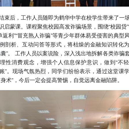
结束后，工作人员随即为鹤华中学在校学生带来了一
识启蒙课。课程聚焦校园高发诈骗场景，围绕“校园贷”
刷单返利”“冒充熟人诈骗”等青少年群体易受侵害的典型
例剖析、互动问答等形式，将枯燥的金融知识转化
锦囊”。 工作人员以案说险，深入浅出地拆解各类诈骗
理性消费观念，增强个人信息保护意识，做到“不
账”。现场气氛热烈，同学们纷纷表示，通过这堂课
防身术”，今后一定会提高警惕，自觉远离金融陷阱。