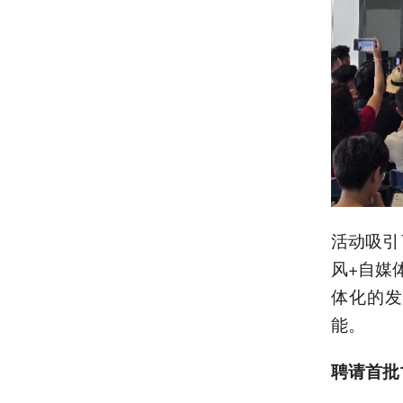
活动吸引
风+自媒
体化的发
能。
聘请首批