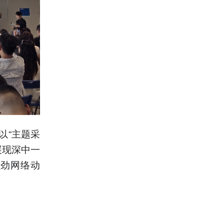
以“主题采
展现深中一
强劲网络动