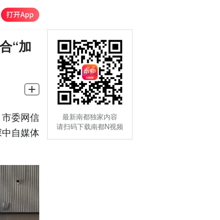
合“加
、市委网信
最新南都独家内容
请扫码下载南都N视频
深中自媒体