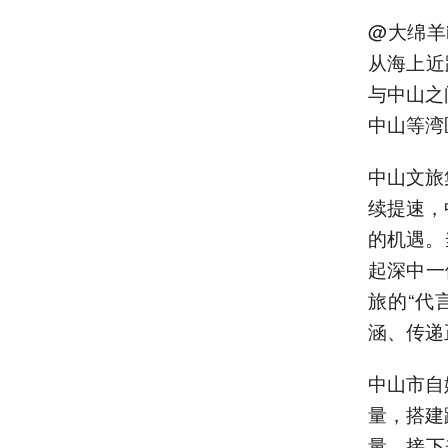
@大绵羊
从海上近
与中山之
中山等湾
中山文旅
续提速，
的机遇。
起深中一
旅的“代
涵、传递
中山市自
量，搭建
量。接下