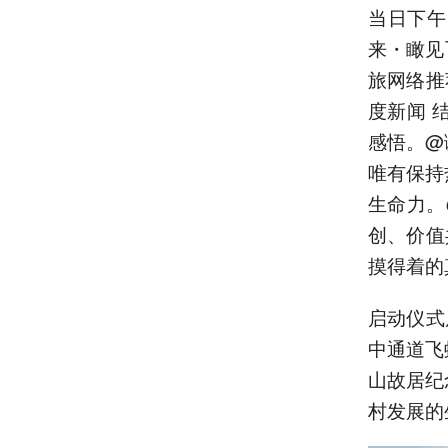
当日下午
来・瞰见
旅网络推
度新闻 
感悟。@
唯有保持
生命力。
创、价值
摸得着的
启动仪式
中通道飞
山故居纪
村发展的