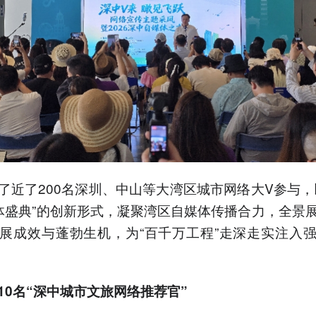
了近了200名深圳、中山等大湾区城市网络大V参与，
体盛典”的创新形式，凝聚湾区自媒体传播合力，全景
展成效与蓬勃生机，为“百千万工程”走深走实注入
10名“深中城市文旅网络推荐官”