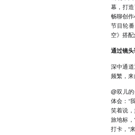
幕，打造
畅聊创作
节目轮番
空》搭配
通过镜头
深中通道
频繁，来
@双儿的
体会：“
笑着说，
旅地标，
打卡，“