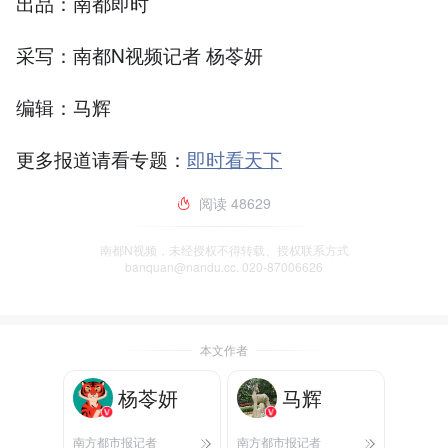
出品：南都即时
采写：南都N视频记者 杨苓妍
编辑：马辉
更多报道请看专题：
即时看天下
阅读
48629
南都N视频，未经授权不得转载、授权联系方式
banquan@nandu.cc. 020-87006626
本文作者
杨苓妍
马辉
南方都市报记者
南方都市报记者