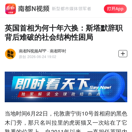
英国首相为何十年六换：斯塔默辞职
背后难破的社会结构性困局
南都N视频APP · 南都即时
原创
2026-06-24 19:02
当地时间6月22日，伦敦唐宁街10号首相府的黑色
木门旁，那只名叫拉里的虎斑猫又一次站在了它
熟悉的位置上。自2011年以来，一直担任英国内