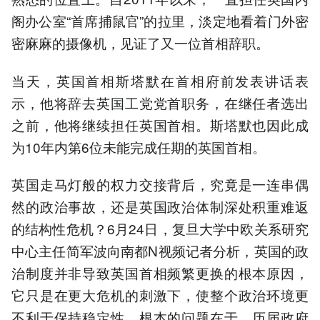
阁办公室“首席捕鼠官”的拉里，淡定地看着门外密
密麻麻的摄像机，见证了又一位首相辞职。
当天，英国首相斯塔默在首相府前发表讲话表
示，他将辞去英国工党党首职务，在继任者选出
之前，他将继续担任英国首相。斯塔默也因此成
为10年内第6位未能完成任期的英国首相。
英国走马灯般的权力交接背后，究竟是一连串偶
然的政治事故，还是英国政治体制深处积重难返
的结构性危机？6月24日，复旦大学中欧关系研究
中心主任简军波向南都N视频记者分析，英国的政
治制度并非导致英国首相频繁更换的根本原因，
它只是在更大危机的刺激下，使整个政治环境更
不利于保持稳定性。根本的问题在于，历届政府