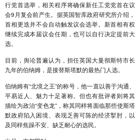
行党首选举，相关程序将确保新任工党党首在议
会9月复会前产生。据英国智库政府研究所介绍，
首相更迭并不会自动触发议会选举。新首相有权
继续完成本届议会任期，也可以自行决定提前大
选。
目前，舆论普遍认为，担任英国大曼彻斯特市长
九年的伯纳姆，是接替斯塔默的最热门人选。
伯纳姆有“北境之王”的称号，他一直以善于沟通、
平易近人、魅力十足著称。但也有批评者则将其
描绘为政治“变色龙”，称其同样将面临那些使斯塔
默政府陷入困境、表现乏善可陈的经济掣肘，以
及同样焦躁不安、缺乏耐心的选民。