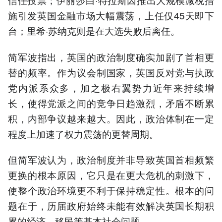
施引发英国金融市场大幅震荡，上任仅45天即下
台；里希·苏纳克则是在大选失败后离任。
简军波指出，英国的政治制度确实加剧了首相更
替的频率。作为议会制国家，英国反对党与执政
党内派系众多，加之极右翼势力近年来持续增
长，使得党派之间的竞争日趋激烈，矛盾不断累
积，内部争议越来越大。因此，政治体制在一定
程度上加速了权力震荡的更替周期。
但简军波认为，政治制度并非导致英国首相频繁
更换的根本原因，它只是在更大危机的刺激下，
使整个政治环境更不利于保持稳定性。根本的问
题在于，历届政府始终未能有效解决英国长期积
累的经济、移民等基本社会问题。