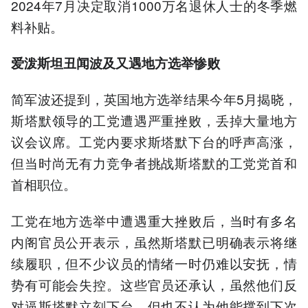
2024年7月决定取消1000万名退休人士的冬季燃
料补贴。
爱泼斯坦丑闻波及又遇地方选举惨败
简军波还提到，英国地方选举结果今年5月揭晓，
斯塔默领导的工党遭遇严重挫败，丢掉大量地方
议会议席。工党内要求斯塔默下台的呼声高涨，
但当时尚无有力竞争者挑战斯塔默的工党党首和
首相职位。
工党在地方选举中遭遇重大挫败后，当时有多名
内阁官员公开表示，虽然斯塔默已明确表示将继
续履职，但不少议员的情绪一时仍难以安抚，情
势有可能会失控。这些官员还承认，虽然他们反
对逼斯塔默立刻下台，但也不认为他能撑到下次