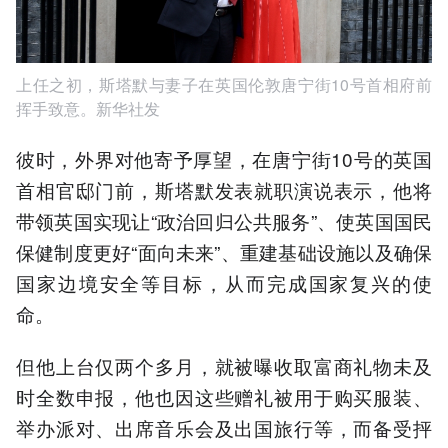
上任之初，斯塔默与妻子在英国伦敦唐宁街10号首相府前
挥手致意。新华社发
彼时，外界对他寄予厚望，在唐宁街10号的英国
首相官邸门前，斯塔默发表就职演说表示，他将
带领英国实现让“政治回归公共服务”、使英国国民
保健制度更好“面向未来”、重建基础设施以及确保
国家边境安全等目标，从而完成国家复兴的使
命。
但他上台仅两个多月，就被曝收取富商礼物未及
时全数申报，他也因这些赠礼被用于购买服装、
举办派对、出席音乐会及出国旅行等，而备受抨