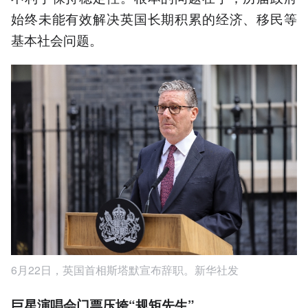
始终未能有效解决英国长期积累的经济、移民等
基本社会问题。
6月22日，英国首相斯塔默宣布辞职。新华社发
巨星演唱会门票压垮“规矩先生”