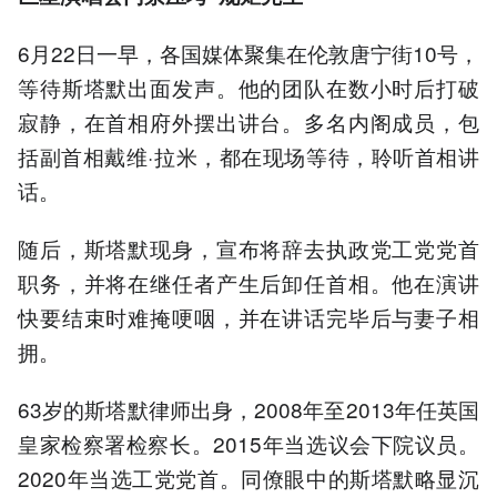
6月22日一早，各国媒体聚集在伦敦唐宁街10号，
等待斯塔默出面发声。他的团队在数小时后打破
寂静，在首相府外摆出讲台。多名内阁成员，包
括副首相戴维·拉米，都在现场等待，聆听首相讲
话。
随后，斯塔默现身，宣布将辞去执政党工党党首
职务，并将在继任者产生后卸任首相。他在演讲
快要结束时难掩哽咽，并在讲话完毕后与妻子相
拥。
63岁的斯塔默律师出身，2008年至2013年任英国
皇家检察署检察长。2015年当选议会下院议员。
2020年当选工党党首。同僚眼中的斯塔默略显沉