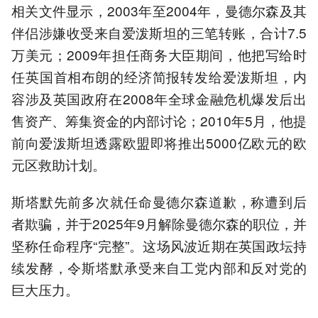
相关文件显示，2003年至2004年，曼德尔森及其
伴侣涉嫌收受来自爱泼斯坦的三笔转账，合计7.5
万美元；2009年担任商务大臣期间，他把写给时
任英国首相布朗的经济简报转发给爱泼斯坦，内
容涉及英国政府在2008年全球金融危机爆发后出
售资产、筹集资金的内部讨论；2010年5月，他提
前向爱泼斯坦透露欧盟即将推出5000亿欧元的欧
元区救助计划。
斯塔默先前多次就任命曼德尔森道歉，称遭到后
者欺骗，并于2025年9月解除曼德尔森的职位，并
坚称任命程序“完整”。这场风波近期在英国政坛持
续发酵，令斯塔默承受来自工党内部和反对党的
巨大压力。