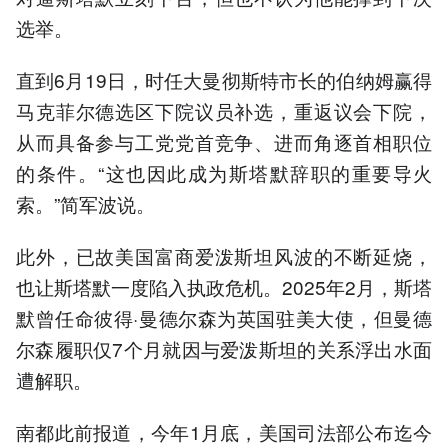
选举。
直到6月19日，时任大曼彻斯特市长的伯纳姆赢得
马克菲尔德选区下院议员补选，重返议会下院，
从而具备参与工党党首竞争、进而角逐首相职位
的条件。“这也因此成为斯塔默辞职的重要导火
索。”简军波说。
此外，已故美国富商爱泼斯坦风波的不断延烧，
也让斯塔默一度陷入执政危机。2025年2月，斯塔
默曾任命彼得·曼德尔森为英国驻美大使，但曼德
尔森履职仅7个月就因与爱泼斯坦的关系浮出水面
遭解职。
南都此前报道，今年1月底，美国司法部公布迄今