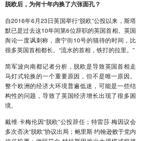
脱欧后，为何十年内换了六张面孔？
自2016年6月23日英国举行“脱欧”公投以来，斯塔
默已是过去这10年间第6位辞职的英国首相。英国
舆论一度讽刺称，唐宁街10号的猫待的时间，比
很多英国首相都长。“流水的首相，铁打的拉里。”
简军波向南都记者分析，脱欧是导致英国首相走
马灯式轮换的一个重要原因，但不是唯一原因。
整个欧洲的经济大环境普遍低迷，可能是一些结
构性的问题，导致了英国经济增长出现了很多困
境。
戴维·卡梅伦因“脱欧”公投辞任；特雷莎·梅因议会
多次否决“脱欧”协议出局；鲍里斯·约翰逊败于党内
信任投票；伊丽莎白·特拉斯因推出大规模减税措