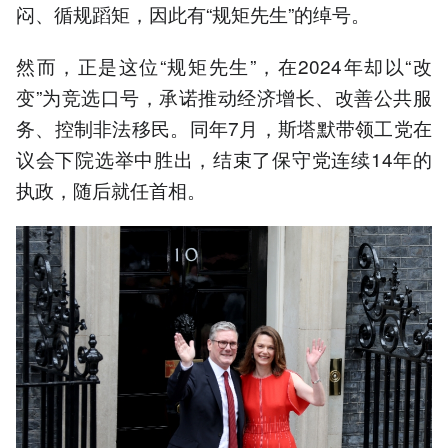
闷、循规蹈矩，因此有“规矩先生”的绰号。
然而，正是这位“规矩先生”，在2024年却以“改
变”为竞选口号，承诺推动经济增长、改善公共服
务、控制非法移民。同年7月，斯塔默带领工党在
议会下院选举中胜出，结束了保守党连续14年的
执政，随后就任首相。