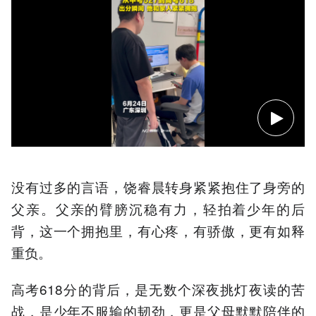
没有过多的言语，饶睿晨转身紧紧抱住了身旁的
父亲。父亲的臂膀沉稳有力，轻拍着少年的后
背，这一个拥抱里，有心疼，有骄傲，更有如释
重负。
高考618分的背后，是无数个深夜挑灯夜读的苦
战，是少年不服输的韧劲，更是父母默默陪伴的