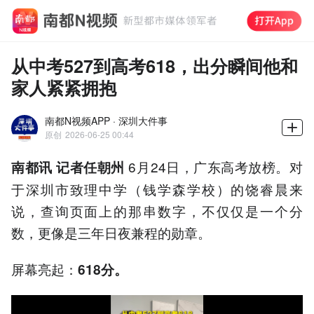
从中考527到高考618，出分瞬间他和
家人紧紧拥抱
南都N视频APP · 深圳大件事
原创
2026-06-25 00:44
6月24日，广东高考放榜。对
南都讯 记者任朝州
于深圳市致理中学（钱学森学校）的饶睿晨来
说，查询页面上的那串数字，不仅仅是一个分
数，更像是三年日夜兼程的勋章。
屏幕亮起：
618分。