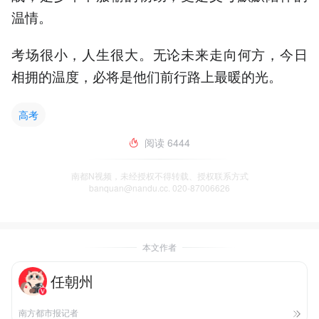
温情
。
考场很小，人生很大。无论未来走向何方，今日
相拥的温度，必将是他们前行路上最暖的光。
高考
阅读
6444
南都N视频，未经授权不得转载、授权联系方式
banquan@nandu.cc. 020-87006626
本文作者
任朝州
南方都市报记者