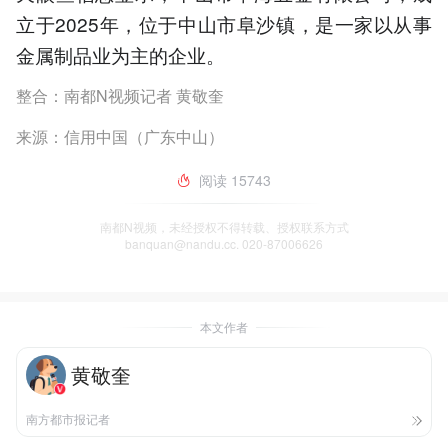
立于2025年，位于中山市阜沙镇，是一家以从事
金属制品业为主的企业。
整合：南都N视频记者 黄敬奎
来源：信用中国（广东中山）
阅读
15743
南都N视频，未经授权不得转载、授权联系方式
banquan@nandu.cc. 020-87006626
本文作者
黄敬奎
南方都市报记者