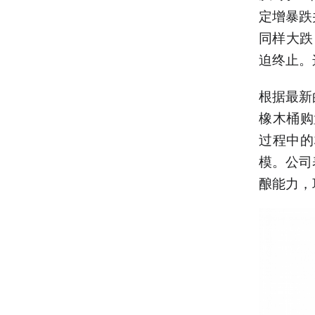
定增暴跌
同样大跌
迫终止。
根据最新
橡木桶购
过程中的
模。公司
酿能力，