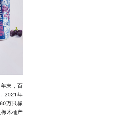
5年末，百
2021年
60万只橡
只橡木桶产