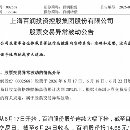
从6月17日开始，百润股份股价连续大幅下挫，截至
交易日。截至6月24日收盘，百润股份报14.68元