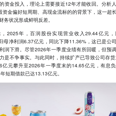
的资金投入，理论上需要接近12年才能收回。分析
股资金偏好短周期、高现金流标的的背景下，这一超
财务状况形成鲜明反差。
，2025年，百润股份实现营业收入29.44亿元
，归母净利润6.37亿元，同比下降11.36%，这已是公
利润下滑。尽管2026年一季度业绩有所回暖，但预
力是不争事实。与此同时，持续扩产已导致公司存货从
.76亿元攀升至2026年一季度末的14.65亿元，有息
5年短期借款已达13.13亿元。