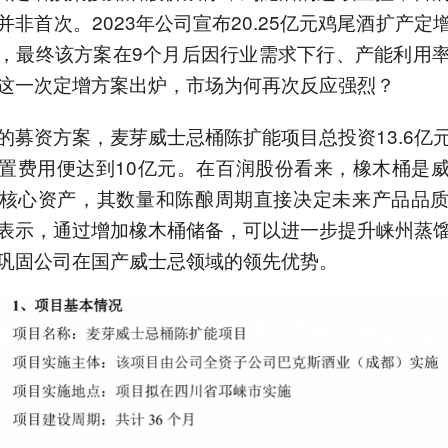
并非首次。2023年公司宣布20.25亿元鸡尾酒扩产定
，最终该方案在9个月后因行业需求下行、产能利用
这一次定增方案出炉，市场为何再次反应强烈？
的募资方案，麦芽威士忌桶陈扩能项目总投资13.6亿
置费用便达到10亿元。在百润股份看来，橡木桶是
核心资产，其数量和陈酿周期直接决定未来产品品
表示，通过增加橡木桶储备，可以进一步提升崃州蒸
巩固公司在国产威士忌领域的领先优势。