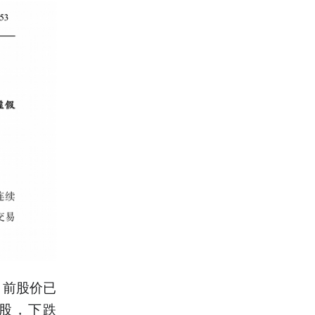
目前股价已
/股，下跌