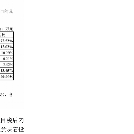
项目税后内
这意味着投