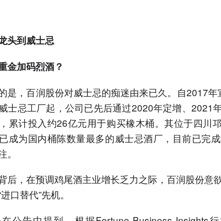
龙头到威士忌
重金加码烈酒？
的是，百润股份对威士忌的痴迷由来已久。自2017年
威士忌工厂起，公司已先后通过2020年定增、2021
，累计投入约26亿元用于购买橡木桶。其位于四川
已成为国内桶陈数量最多的威士忌酒厂，目前已完成
注。
背后，在预调鸡尾酒主业增长乏力之际，百润股份意
“进口替代”先机。
公告中提到，根据Fortune Business Insight