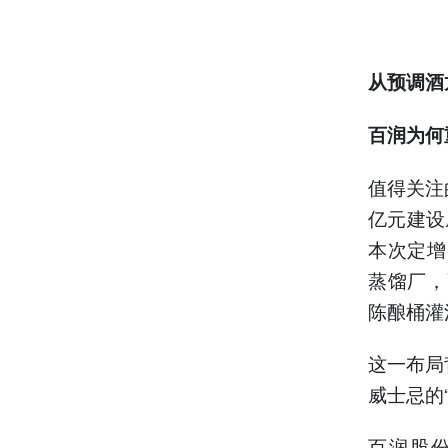
从预调酒
百润为何
值得关注
亿元建设
本次定增
蒸馏厂，
陈酿桶灌
这一布局
威士忌的
百润股份在