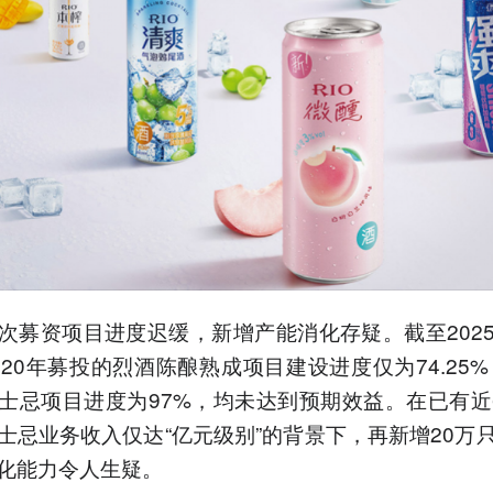
次募资项目进度迟缓，新增产能消化存疑。截至202
020年募投的烈酒陈酿熟成项目建设进度仅为74.25%，
士忌项目进度为97%，均未达到预期效益。在已有近
士忌业务收入仅达“亿元级别”的背景下，再新增20万
化能力令人生疑。