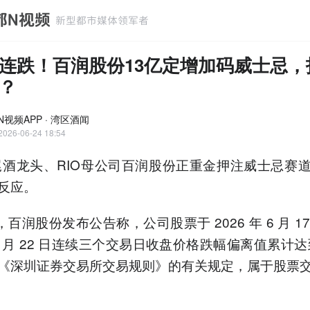
连跌！百润股份13亿定增加码威士忌，
？
N视频APP · 湾区酒闻
2026-06-24 18:54
酒龙头、RIO母公司百润股份正重金押注威士忌赛
反应。
，百润股份发布公告称，公司股票于 2026 年 6 月 17
6 月 22 日连续三个交易日收盘价格跌幅偏离值累计达到
《深圳证券交易所交易规则》的有关规定，属于股票