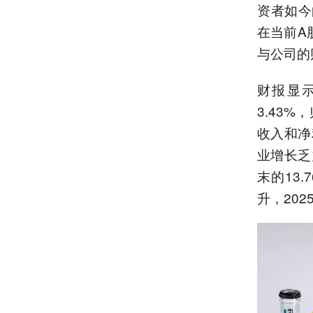
资者如今
在当前A
与公司的
财报显示
3.43%
收入和净
业增长乏
末的13
升，202