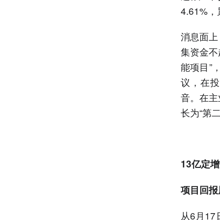
4.61%
消息面上
集资金不
能项目”
议，在投
音。在主
长为“第
13亿定
项目回报
从6月1