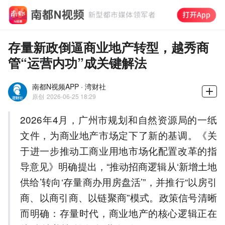
存量新政倒逼商业地产转型，越秀商
管“运营内功”成关键解法
南都N视频APP · 湾财社
原创
2026-06-25 18:29
2026年4月，广州市规划和自然资源局的一纸
文件，为商业地产市场定下了新的基调。《关
于进一步推动工商业用地市场化配置改革的指
导意见》明确提出，“推动招商逻辑从‘新增土地
供给’转向‘存量商办用房盘活’”，并推行“以房引
商、以商引商、以链聚商”模式。政策信号清晰
而明确：存量时代，商业地产的核心逻辑正在