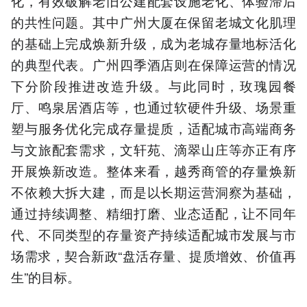
化，有效破解老旧公建配套设施老化、体验滞后
的共性问题。其中广州大厦在保留老城文化肌理
的基础上完成焕新升级，成为老城存量地标活化
的典型代表。广州四季酒店则在保障运营的情况
下分阶段推进改造升级。与此同时，玫瑰园餐
厅、鸣泉居酒店等，也通过软硬件升级、场景重
塑与服务优化完成存量提质，适配城市高端商务
与文旅配套需求，文轩苑、滴翠山庄等亦正有序
开展焕新改造。整体来看，越秀商管的存量焕新
不依赖大拆大建，而是以长期运营洞察为基础，
通过持续调整、精细打磨、业态适配，让不同年
代、不同类型的存量资产持续适配城市发展与市
场需求，契合新政“盘活存量、提质增效、价值再
生”的目标。