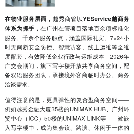
越秀商管以
在物业服务层面，
YEService
越商务
在广州在管项目落地百余项标准化
体系为抓手，
服务、千余个服务触点，涵盖国际礼宾、7×24小
时无间断安全防控、智慧访客、线上运维等全维
度配套，有效降低企业行政与运维成本。2026年
广交会期间，旗下写字楼开放共享商务空间，配
备双语服务团队，承接境外客商临时办公、商务
洽谈需求。
值得注意的是，更具弹性的复合型商务空间——
例如越秀金融大厦35楼的UNIMAX HUB、广州环
贸中心（ICC）50楼的UNIMAX LINK等——被嵌
入写字楼中，成为集会议、路演、休闲于一体的