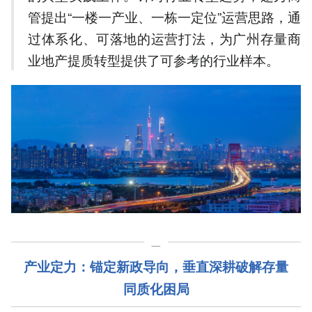
管提出“一楼一产业、一栋一定位”运营思路，通
过体系化、可落地的运营打法，为广州存量商
业地产提质转型提供了可参考的行业样本。
一
产业定力：锚定新政导向，垂直深耕破解存量
同质化困局