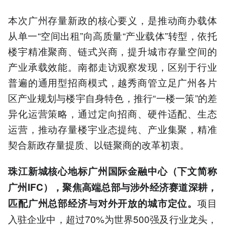
本次广州存量新政的核心要义，是推动商办载体
从单一“空间出租”向高质量“产业载体”转型，依托
楼宇精准聚商、链式兴商，提升城市存量空间的
产业承载效能。南都走访观察发现，区别于行业
普遍的通用型招商模式，越秀商管立足广州各片
区产业规划与楼宇自身特色，推行“一楼一策”的差
异化运营策略，通过定向招商、硬件适配、生态
运营，推动存量楼宇业态提纯、产业集聚，精准
契合新政存量提质、以链聚商的改革初衷。
珠江新城核心地标广州国际金融中心（下文简称
广州IFC），聚焦高端总部与涉外经济赛道深耕，
项目
匹配广州总部经济与对外开放的城市定位。
入驻企业中，超过70%为世界500强及行业龙头，