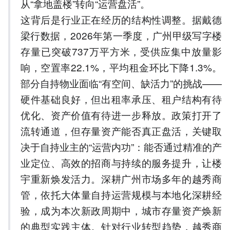
从“拿地盖楼”转向“运营盘活”。
这背后是行业正在经历的结构性调整。据戴德
梁行数据，2026年第一季度，广州甲级写字楼
存量已突破737万平方米，受供应集中放量影
响，空置率22.1%，平均租金环比下降1.3%。
部分自持物业面临“有空间、缺活力”的挑战——
硬件基础良好，但出租率承压、租户结构有待
优化、资产价值有待进一步释放。政策打开了
流转通道，但存量资产能否真正盘活，关键取
决于自持业主的“运营内功”：能否通过精准的产
业定位、高效的招商与持续的服务提升，让楼
宇重新焕发活力。深耕广州市场多年的越秀商
管，依托大体量自持运营规模与本地化深耕经
验，成为本次新政周期中，城市存量资产焕新
的典型实践主体。针对行业转型趋势，越秀商