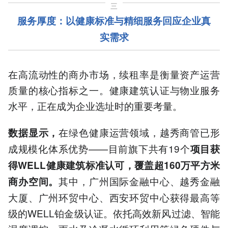
三
服务厚度：以健康标准与精细服务回应企业真
实需求
在高流动性的商办市场，续租率是衡量资产运营
质量的核心指标之一。健康建筑认证与物业服务
水平，正在成为企业选址时的重要考量。
在绿色健康运营领域，越秀商管已形
数据显示，
成规模化体系优势——目前旗下共有19个
项目获
得WELL健康建筑标准认可，覆盖
超
160
万平方米
其中，广州国际金融中心、越秀金融
商办空间。
大厦、广州环贸中心、西安环贸中心获得最高等
级的WELL铂金级认证。依托高效新风过滤、智能