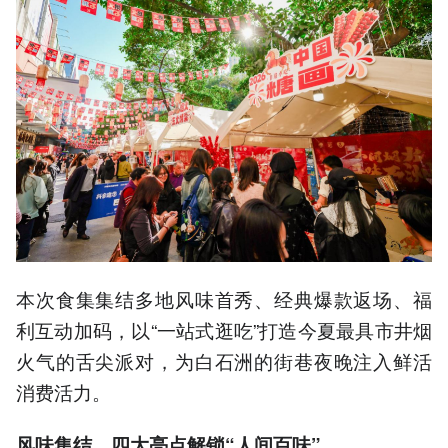
本次食集集结多地风味首秀、经典爆款返场、福
利互动加码，以“一站式逛吃”打造今夏最具市井烟
火气的舌尖派对，为白石洲的街巷夜晚注入鲜活
消费活力。
风味集结，四大亮点解锁“人间百味”