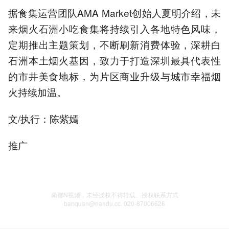
据食集运营团队AMA Market创始人夏明介绍，未
来烟火石洲小吃食集将持续引入各地特色风味，
定期推出主题策划，不断刷新消费体验，深耕白
石洲本土烟火基因，致力于打造深圳最具代表性
的市井美食地标，为片区商业升级与城市幸福烟
火持续加温。
文/执行：陈紫嫣
推广
南都N视频，未经授权不得转载、授权联系方式
banquan@nandu.cc. 020-87006626