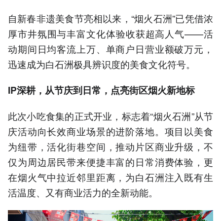
自新春非遗美食节亮相以来，“烟火石洲”已凭借浓
厚市井氛围与丰富文化体验收获超高人气——活
动期间日均客流上万、单商户日营业额破万元，
迅速成为白石洲极具辨识度的美食文化符号。
IP深耕，从节庆到日常，点亮街区烟火新地标
此次小吃食集的正式开业，标志着“烟火石洲”从节
庆活动向长效商业场景的进阶落地。项目以美食
为纽带，活化街巷空间，推动片区商业升级，不
仅为周边居民带来便捷丰富的日常消费体验，更
在烟火气中拉近邻里距离，为白石洲注入既有生
活温度、又有商业活力的全新动能。