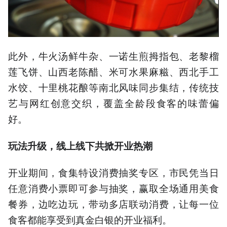
此外，牛火汤鲜牛杂、一诺生煎拇指包、老黎榴
莲飞饼、山西老陈醋、米可水果麻糍、西北手工
水饺、十里桃花酿等南北风味同步集结，传统技
艺与网红创意交织，覆盖全龄段食客的味蕾偏
好。
玩法升级，线上线下共掀开业热潮
开业期间，食集特设消费抽奖专区，市民凭当日
任意消费小票即可参与抽奖，赢取全场通用美食
餐券，边吃边玩，带动多店联动消费，让每一位
食客都能享受到真金白银的开业福利。