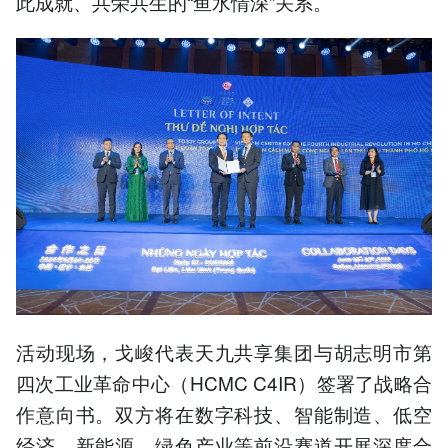
此成就、共荣共生的“鱼水情深”关系。
活动现场，戈峻代表天九共享集团与胡志明市第
四次工业革命中心（HCMC C4IR）签署了战略合
作意向书。双方将在数字科技、智能制造、低空
经济、新能源、绿色产业等前沿赛道开展深度合