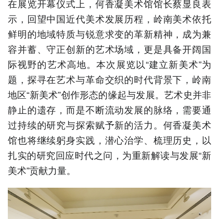
在展览开幕仪式上，何香凝美术馆馆长蔡显良表
示，回望中国近代美术发展历程，岭南美术依托
鲜明的地域特质与锐意求变的革新精神，成为兼
容并蓄、守正创新的艺术场域，更是具备开阔国
际视野的艺术高地。本次展览以“建立新美术”为
题，探寻在艺术与革命交织的时代背景下，岭南
地区“新美术”创作形态的缘起与发展。艺术史并非
静止的遗存，而是不断流动发展的脉络，需要通
过持续的研究与探索赋予新的活力。何香凝美术
馆也将继续躬身实践，潜心治学、梳理历史，以
扎实的研究回应时代之问，为重新解读与发展“新
美术”贡献力量。