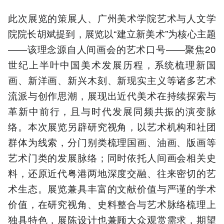
此次展览的策展人、广州美术学院艺术与人文学
院院长胡斌提到，展览以“建立新美术”为核心主题
——该理念源自人间画会的艺术口号——聚焦20
世纪上半叶中国美术发展历程，系统梳理新国
画、新洋画、新兴木刻、新现实主义等诸多艺术
流派与创作思潮，展现出近代美术在持续探索与
革新中前行，且与时代发展同频共振的演变脉
络。本次展览另辟研究视角，以艺术机构和社团
群体为线索，分门别类梳理国画、油画、版画等
艺术门类的发展脉络；同时依托人间画会相关史
料，还原近代粤港两地深度交融、往来密切的艺
术生态。展览兼具丰富的文献价值与严谨的学术
价值，在研究视角、史料整合与艺术脉络梳理上
独具特色，展陈设计也兼顾大众观赏需求，期望