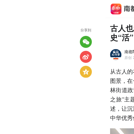
古人也
分享到
史“活
南都
原创
从古人的
图景，在
林街道政
之旅”主
述，让沉
中华优秀