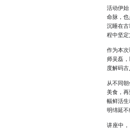
活动伊始
命脉，也
沉睡在古
程中坚定
作为本次
师吴磊，
度解码古
从不同朝
美食，再
幅鲜活生
明绵延不
讲座中，