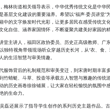
，梅林街道相关领导表示，中华优秀传统文化是中华
是基层文化建设的重要滋养。希望以“福声·委员讲堂”
籍中的文字焕发时代光彩，让更多居民在感受传统文
文化自信、涵养家国情怀，不断凝聚共建美好家园的
讲堂主讲人，福田区政协委员、历史正高级教师、广
以独特视角带领现场听众穿越历史长河，从“衣、食、
人的生活智慧与审美情趣。
代服饰背后的礼制规范和审美变迁，到宋唐时期丰富
到竹蜻蜓、斗草、投壶等承载古人智慧与雅趣的传统
动的历史画卷徐徐铺展，让大家在轻松愉悦的氛围中
绝的生命力。
吴磊还展示了指导学生创作的系列历史主题作品。