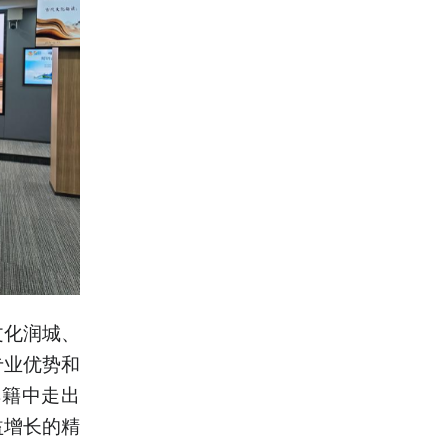
文化润城、
专业优势和
典籍中走出
益增长的精