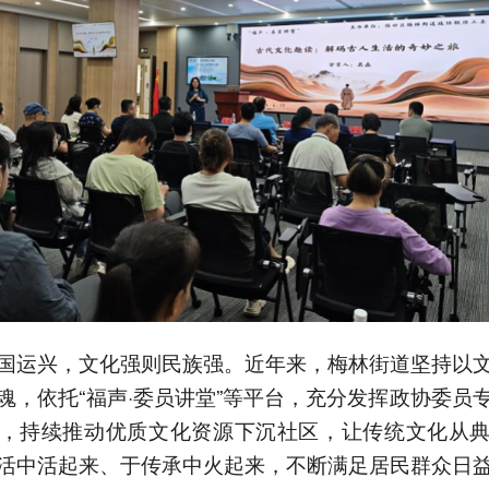
国运兴，文化强则民族强。近年来，梅林街道坚持以
魂，依托“福声·委员讲堂”等平台，充分发挥政协委员
，持续推动优质文化资源下沉社区，让传统文化从
活中活起来、于传承中火起来，不断满足居民群众日