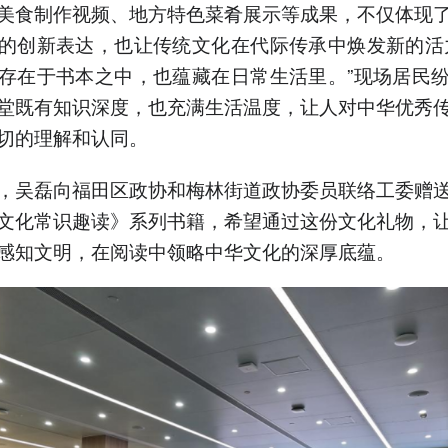
美食制作视频、地方特色菜肴展示等成果，不仅体现
的创新表达，也让传统文化在代际传承中焕发新的活
存在于书本之中，也蕴藏在日常生活里。”现场居民
堂既有知识深度，也充满生活温度，让人对中华优秀
切的理解和认同。
，吴磊向福田区政协和梅林街道政协委员联络工委赠
文化常识趣读》系列书籍，希望通过这份文化礼物，
感知文明，在阅读中领略中华文化的深厚底蕴。