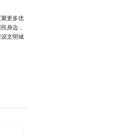
汇聚更多优
居民身边，
建设文明城