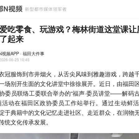
爱吃零食、玩游戏？梅林街道这堂课让
”了起来
N视频APP · 福田大件事
2026-06-25 10:45
衣冠服饰到市井烟火，从舌尖风味到雅趣游戏，跨越
一场别开生面的文化讲堂中徐徐展开。近日，由福田
协委员联络工委联合举办的“福声·委员讲堂——解码
题活动在福田区政协委员工作站举行。通过生动鲜
淀于典籍中的文化记忆走进社区、走近群众，在润物
传统文化传承发展。