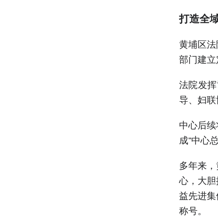
打造全
黄埔区法
部门建立
法院发挥
导、妇联
中心后续
成“中心
多年来，
心，大胆
益先进集
称号。