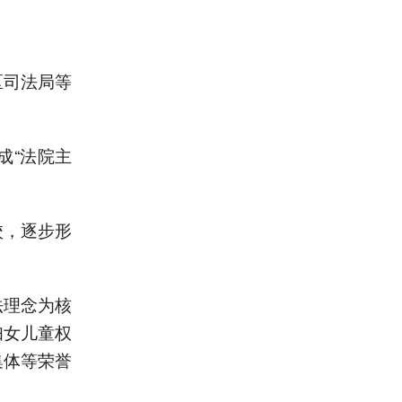
区司法局等
成“法院主
校，逐步形
法理念为核
妇女儿童权
集体等荣誉