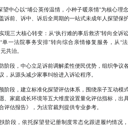
”探望中心以“埔公英传温情，小种子暖亲情”为核心理
盖诉前、诉中、诉后全周期的一站式未成年人探望保
实现三大核心转变：从“执行难的事后救济”转向全诉
“单一法院事务安排”转向综合亲情修复服务，从“
多元共治。
防阶段，中心立足诉前调解柔性便民优势，组织争议
议，从源头减少家事纠纷进入诉讼程序。
预阶段，建立标准化探望评估体系，围绕亲子互动模
愿、家庭成长环境等五大维度设置量化评估指标，出
合评估报告》，为法官裁判提供专业参考。
扶阶段，依托探望登记册制度常态化跟进履约情况