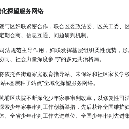
域化探望服务网络
院与区妇联紧密合作，联合区委政法委、区关工委、
定期会商、信息互通、问题研判机制。
司法规范主导作用，妇联发挥基层组织柔性优势，形
协同、社会力量深度参与”的多元共治格局。
将依托各街道家庭教育指导站、未保站和社区家长学
总站+基层种子站点”全域化探望服务网络。
黄埔区法院不断深化少年家事审判改革，以修复性司
探索少年家事审判工作创新举措，先后获评全国维护
体、全省少年审判工作先进单位、全国少年审判先进