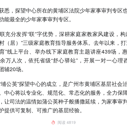
获悉，探望中心所在的黄埔区法院少年家事审判专区
功能最全的少年家事审判专区。
联充分发挥“联”字优势，深耕家庭家教家风建设，构
村（居）”三级家庭教育指导服务体系。去年以来，打
育”线上平台、举办线下家庭教育主题讲座439场，
余万人次，依托省级“舒心驿站”，开展一对一心理咨
团辅20场。
“埔公英”探望中心的成立，是广州市黄埔区基层社会
。中心将以专业化、规范化、常态化的服务，全力保
，让司法的温情如蒲公英种子般播撒延续，为家事审
护提供可复制、可推广的基层经验。
阅读
4819