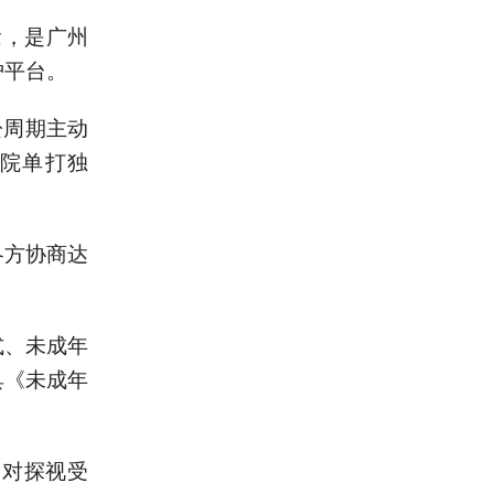
念，是广州
护平台。
讼周期主动
法院单打独
各方协商达
式、未成年
具《未成年
，对探视受