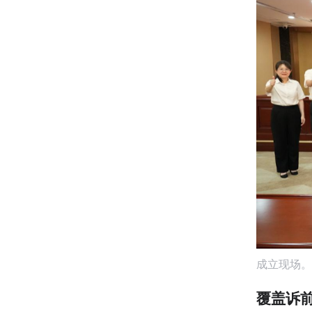
成立现场。
覆盖诉