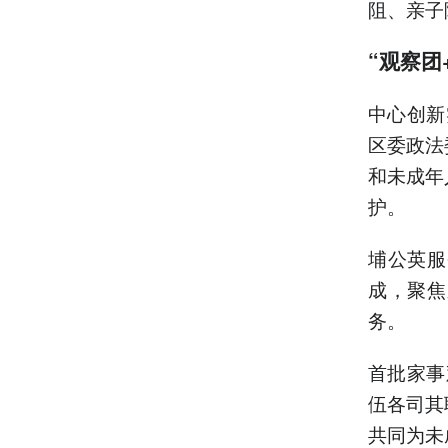
阻、亲子
“观察团
中心创新
区委政法
和未成年
护。
埔公英服
成，聚焦
务。
首批家事
伍各司其
共同为未