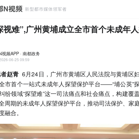
探视难”,广州黄埔成立全市首个未成年
N视频APP · 南都政务
2026-06-25 09:59
6月24日，广州市黄埔区人民法院与黄埔区
记者赵青
全市首个一站式未成年人探望保护平台——“埔公英”
纠纷领域“探望难”这一司法痛点和社会痛点，构建覆
全周期的未成年人探望保护平台，推动司法保护、家
度融合。