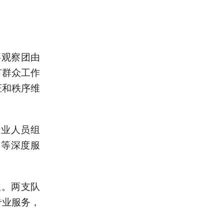
事观察团由
有群众工作
证和秩序维
专业人员组
导等深度服
位。两支队
专业服务，