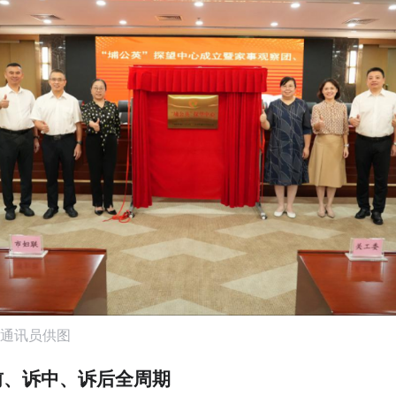
通讯员供图
前、诉中、诉后全周期