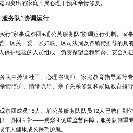
隔阂突出的家庭开展心理干预和亲情修复。
+服务队”协调运行
实行“家事观察团+埔公英服务队”协调运行机制。家
委、区关工委、区妇联、区司法局及各镇街推荐的具
人保护经验的人员组成，负责探望全程监督、安全见
务队由持证社工、心理咨询师、家庭教育指导师等
亲情陪护、情绪疏导、亲子关系修复和家庭教育指
观察团成员15人、埔公英服务队队员12人已聘任到
职、协同互补——观察团侧重监督保障，服务队侧重
成年人健康成长保驾护航。