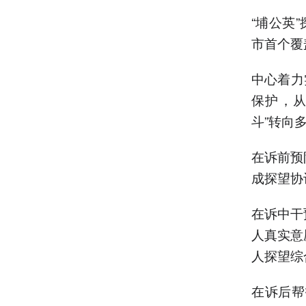
“埔公英
市首个覆
中心着力
保护，从
斗”转向
在诉前预
成探望协
在诉中干
人真实意
人探望综
在诉后帮