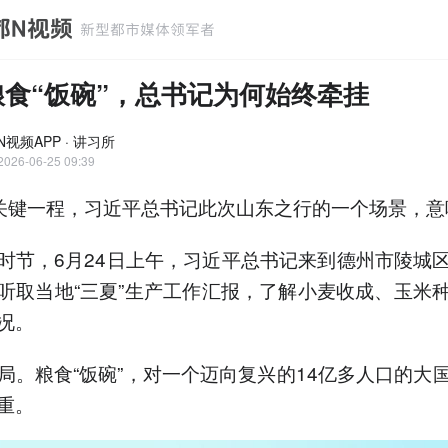
粮食“饭碗”，总书记为何始终牵挂
视频APP · 讲习所
2026-06-25 09:39
”关键一程，习近平总书记此次山东之行的一个场景，
时节，6月24日上午，习近平总书记来到德州市陵城
听取当地“三夏”生产工作汇报，了解小麦收成、玉米
况。
局。粮食“饭碗”，对一个迈向复兴的14亿多人口的大
重。