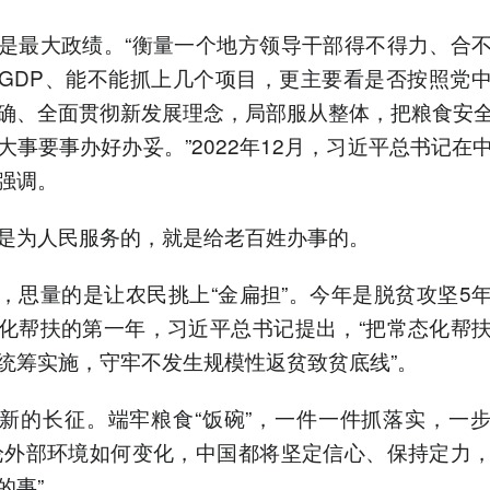
是最大政绩。“衡量一个地方领导干部得不得力、合
GDP、能不能抓上几个项目，更主要看是否按照党
确、全面贯彻新发展理念，局部服从整体，把粮食安
大事要事办好办妥。”2022年12月，习近平总书记在
强调。
是为人民服务的，就是给老百姓办事的。
，思量的是让农民挑上“金扁担”。今年是脱贫攻坚5
化帮扶的第一年，习近平总书记提出，“把常态化帮
统筹实施，守牢不发生规模性返贫致贫底线”。
新的长征。端牢粮食“饭碗”，一件一件抓落实，一
论外部环境如何变化，中国都将坚定信心、保持定力
的事”。