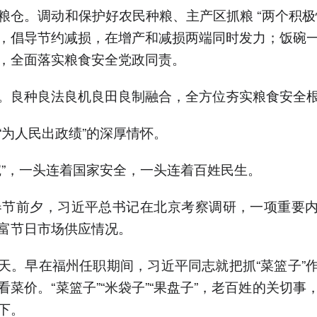
粮仓。调动和保护好农民种粮、主产区抓粮 “两个积极
，倡导节约减损，在增产和减损两端同时发力；饭碗
，全面落实粮食安全党政同责。
。良种良法良机良田良制融合，全方位夯实粮食安全
“为人民出政绩”的深厚情怀。
碗”，一头连着国家安全，一头连着百姓民生。
年春节前夕，习近平总书记在北京考察调研，一项重要
富节日市场供应情况。
天。早在福州任职期间，习近平同志就把抓“菜篮子”
看菜价。“菜篮子”“米袋子”“果盘子”，老百姓的关切事
下。