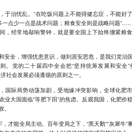
，于治忧乱。“在吃饭问题上不能得健忘症，不能好
食多一点少一点是战术问题；粮食安全则是战略问题”…
间，经常地敲响警钟，就是要全国上下始终绷紧粮
和安全，增强忧患意识，做到居安思危，是我们党治
则。党的二十届四中全会把“坚持统筹发展和安全”
经济社会发展必须遵循的原则之一。
，国际局势动荡加剧，受地缘冲突影响，全球化肥
农业大国面临“等肥下田”的焦虑。反观我国，化肥价
收。
端牢，才能全局主动。百年变局之下，“黑天鹅”“灰犀牛”