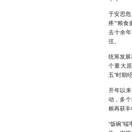
于安思危
疼”“粮
去十余年
弦。
统筹发展
个重大原
五”时期
开年以来
动，多个
粮再获丰
“饭碗”