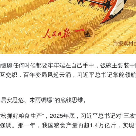
的饭碗任何时候都要牢牢端在自己手中，饭碗主要装中
互交织，百年变局风起云涌，习近平总书记掌舵领
“居安思危、未雨绸缪”的底线思维。
放松抓好粮食生产”，2025年底，习近平总书记对“三农
强调。那一年，我国粮食产量再超1.4万亿斤，实现