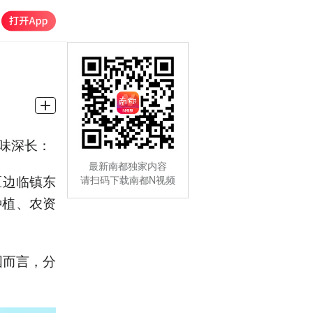
意味深长：
最新南都独家内容
区边临镇东
请扫码下载南都N视频
种植、农资
国而言，分