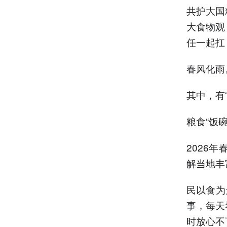
共护大国
大食物观
任一起扛
春风化雨
其中，有
粮食“饭
2026
解当地丰
民以食为
事，每天
时放心不