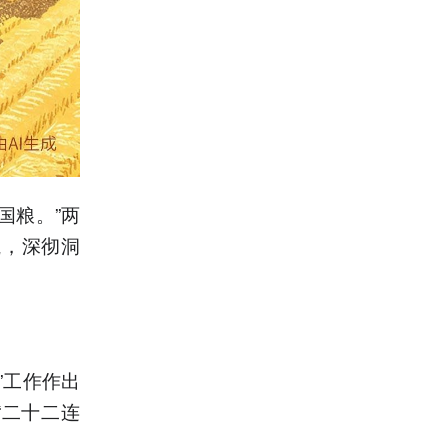
国粮。”两
航，深彻洞
”工作作出
“二十二连