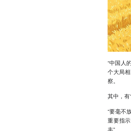
“中国人
个大局相
察。
其中，有
“要毫不
重要指示
丰”。