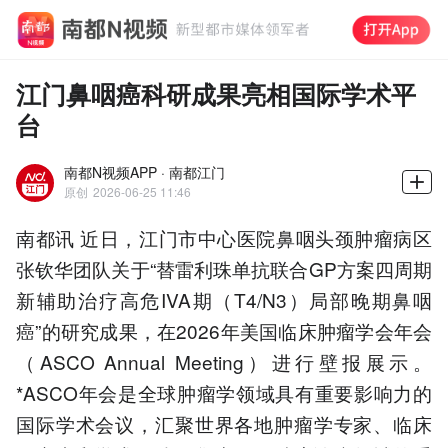
江门鼻咽癌科研成果亮相国际学术平
台
南都N视频APP · 南都江门
原创
2026-06-25 11:46
南都讯 近日，江门市中心医院鼻咽头颈肿瘤病区
张钦华团队关于“替雷利珠单抗联合GP方案四周期
新辅助治疗高危IVA期（T4/N3）局部晚期鼻咽
癌”的研究成果，在2026年美国临床肿瘤学会年会
（ASCO Annual Meeting）进行壁报展示。
*ASCO年会是全球肿瘤学领域具有重要影响力的
国际学术会议，汇聚世界各地肿瘤学专家、临床