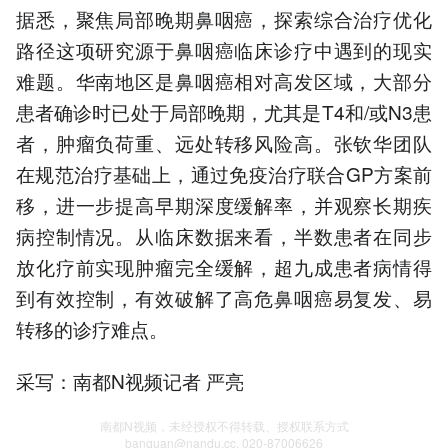
据悉，聚焦局部晚期鼻咽癌，探索综合治疗优化
路径这项研究源于鼻咽癌临床诊疗中遇到的现实
难题。华南地区是鼻咽癌相对高发区域，大部分
患者确诊时已处于局部晚期，尤其是T4和/或N3患
者，肿瘤负荷重、远处转移风险高。张钦华团队
在规范治疗基础上，通过免疫治疗联合GP方案前
移，进一步提高早期深度缓解率，并观察长期疾
病控制情况。从临床数据来看，半数患者在同步
放化疗前实现肿瘤完全缓解，超九成患者病情得
到有效控制，有效破解了高危鼻咽癌易复发、易
转移的诊疗难点。
采写：南都N视频记者 严亮
南都N视频，未经授权不得转载、授权联系方式
banquan@nandu.cc. 020-87006626