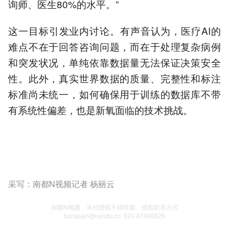
询师、医生80%的水平。”
这一目标引发业内讨论。有声音认为，医疗AI的
难点不在于回答咨询问题，而在于处理复杂病例
和突发状况，单纯依靠数据量无法保证决策安全
性。此外，真实世界数据的质量、完整性和标注
标准尚未统一，如何确保用于训练的数据库不带
有系统性偏差，也是新氧面临的技术挑战。
采写：南都N视频记者 杨丽云
南都N视频，未经授权不得转载、授权联系方式
banquan@nandu.cc. 020-87006626