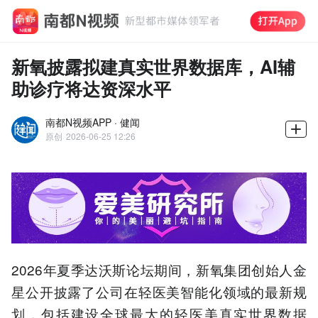
新氧披露拟建真实世界数据库，AI辅
助诊疗将达资深水平
南都N视频APP · 健闻
原创
2026-06-25 12:26
2026年夏季达沃斯论坛期间，新氧集团创始人金
星公开披露了公司在轻医美智能化领域的最新规
划，包括建设全球最大的轻医美真实世界数据