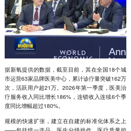
据新氧提供的数据，截至目前，其在全国18个城
市运营63家品牌医美中心，累计诊疗量突破162万
次，活跃用户超21万。2026年第一季度，医美治
疗服务收入同比增长186%，连锁收入连续6个季
度同比增幅超过180%。
规模的快速扩张，建立在自建的标准化体系之上
——包括统一选品、医生分级操作、医疗质量控