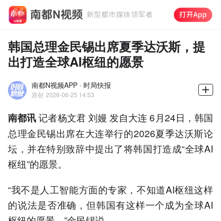
韩国总理金民锡出席夏季达沃斯，提
出打造全球AI枢纽的愿景
南都N视频APP · 时局快报
原创
2026-06-25 14:53
记者杨文君 刘嫚 发自大连 6月24日，韩国
南都讯
总理金民锡出席在大连举行的2026夏季达沃斯论
坛，并在特别致辞中提出了将韩国打造成“全球AI
枢纽”的愿景。
“我不是人工智能方面的专家，不知道AI枢纽这样
的说法是否准确，但韩国有这样一个成为全球AI
枢纽的愿景。”金民锡说。