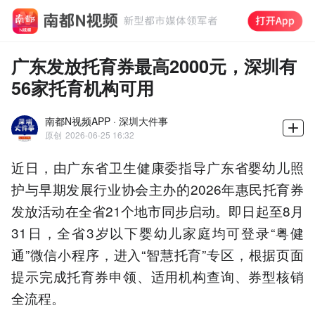
广东发放托育券最高2000元，深圳有
56家托育机构可用
南都N视频APP · 深圳大件事
原创
2026-06-25 16:32
近日，由广东省卫生健康委指导广东省婴幼儿照
护与早期发展行业协会主办的2026年惠民托育券
发放活动在全省21个地市同步启动。即日起至8月
31日，全省3岁以下婴幼儿家庭均可登录“粤健
通”微信小程序，进入“智慧托育”专区，根据页面
提示完成托育券申领、适用机构查询、券型核销
全流程。