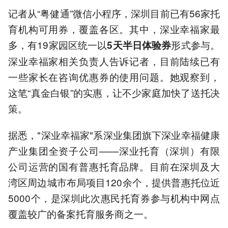
记者从“粤健通”微信小程序，深圳目前已有56家托
育机构可用券，覆盖各区。其中，深业幸福家最
多，有19家园区统一以
形式参与。
5天半日体验券
深业幸福家相关负责人告诉记者，目前陆续已有
一些家长在咨询优惠券的使用问题。她观察到，
这笔“真金白银”的实惠，让不少家庭加快了送托决
策。
据悉，"深业幸福家"系深业集团旗下深业幸福健康
产业集团全资子公司——深业托育（深圳）有限
公司运营的国有普惠托育品牌。目前在深圳及大
湾区周边城市布局项目120余个，提供普惠托位近
5000个，是深圳此次惠民托育券参与机构中网点
覆盖较广的备案托育服务商之一。