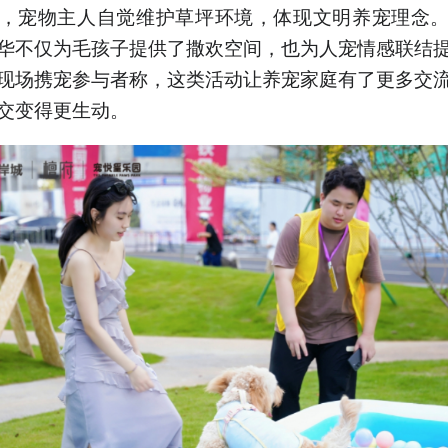
，宠物主人自觉维护草坪环境，体现文明养宠理念
华不仅为毛孩子提供了撒欢空间，也为人宠情感联结
现场携宠参与者称，这类活动让养宠家庭有了更多交
交变得更生动。