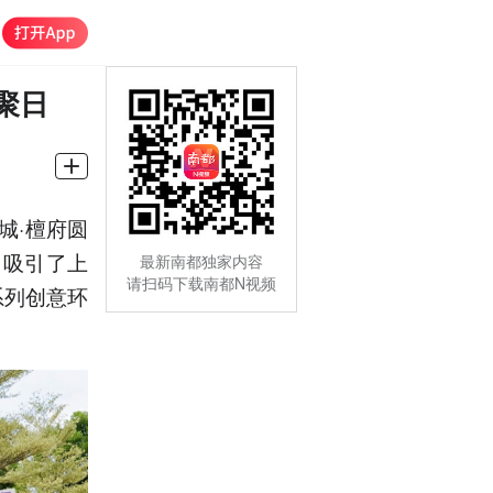
日‌
城·檀府圆
，吸引了上
最新南都独家内容
请扫码下载南都N视频
系列创意环
。