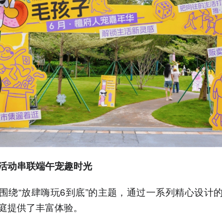
活动串联端午宠趣时光
围绕“放肆嗨玩6到底”的主题，通过一系列精心设计
庭提供了丰富体验。