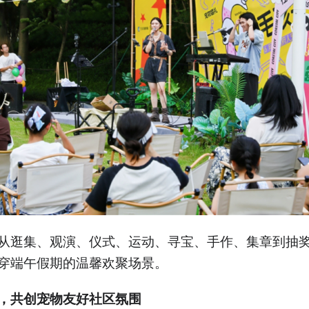
从逛集、观演、仪式、运动、寻宝、手作、集章到抽
穿端午假期的温馨欢聚场景。
，共创宠物友好社区氛围