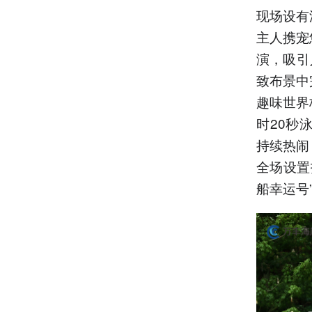
现场设有
主人携宠
演，吸引
致布景中
趣味世界
时20秒
持续热闹
全场设置
船幸运号