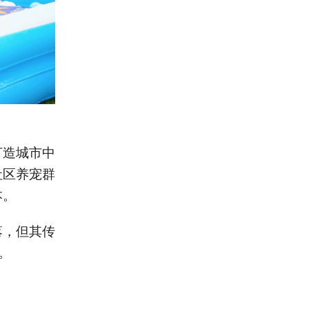
打造城市中
社区养宠群
本。
落，但其传
。