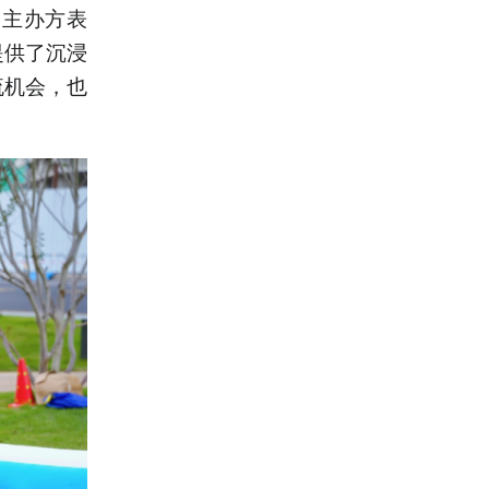
。主办方表
提供了沉浸
流机会，也