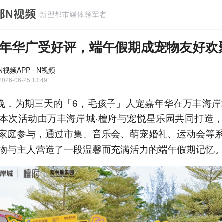
年华广受好评，端午假期成宠物友好欢聚
视频APP · N视频
2026-06-25 13:49
日晚，为期三天的「6，毛孩子」人宠嘉年华在万丰海岸
本次活动由万丰海岸城·檀府与宠悦星乐园共同打造
家庭参与，通过市集、音乐会、萌宠婚礼、运动会等
物与主人营造了一段温馨而充满活力的端午假期记忆