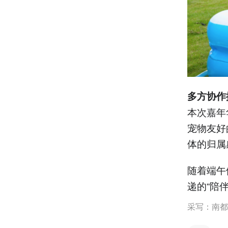
多方协作
本次嘉年
宠物友好
体的归属
随着端午
递的“陪
采写：南都