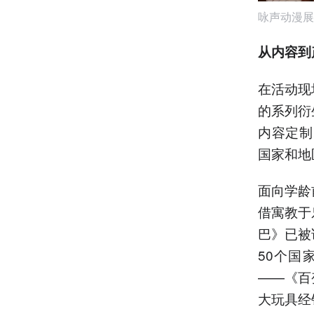
咏声动漫展
从内容到
在活动现
的系列衍
内容定制
国家和地
面向学龄
借寓教于
巴》已被
50个国
——《百
大玩具经