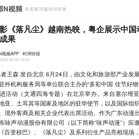
影《落凡尘》越南热映，粤企展示中国
成果
N视频APP · 时局快报
2026-06-25 14:05
者王森 发自北京 6月24日，由文化和旅游部产业发
驻外机构服务局等单位联合主办的“多彩中国 佳节好物
进活动（文通四海专题）在北京举办。来自塞尔维
地亚、土耳其等国家及地区的驻华使节，以及国际组
、境外客商及相关企业代表出席活动。作为广东动漫
东咏声动漫股份有限公司（以下简称“咏声动漫”）应
P《百变校巴》、《落凡尘》及系列衍生产品亮相现场