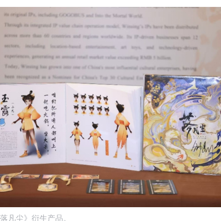
落凡尘》衍生产品。