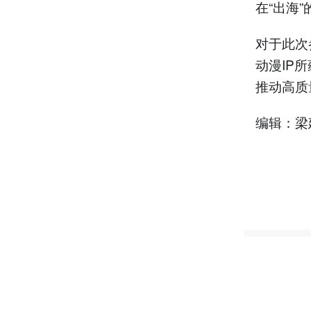
在“出海”
对于此次
动漫IP
推动高质
编辑：梁