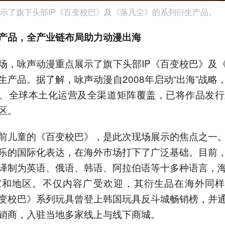
示了旗下头部IP《百变校巴》及《落凡尘》的系列衍生产品。
产品，全产业链布局助力动漫出海
场，咏声动漫重点展示了旗下头部IP《百变校巴》及
生产品。据了解，咏声动漫自2008年启动“出海”战略
、全球本土化运营及全渠道矩阵覆盖，已将作品发行
区。
前儿童的《百变校巴》，是此次现场展示的焦点之一
乐的国际化表达，在海外市场打下了广泛基础。目前
译制为英语、俄语、韩语、阿拉伯语等十多种语言，
家和地区。不仅内容广受欢迎，其衍生品在海外同
变校巴》系列玩具曾登上韩国玩具反斗城畅销榜，并
销商，入驻当地多家线上与线下商城。