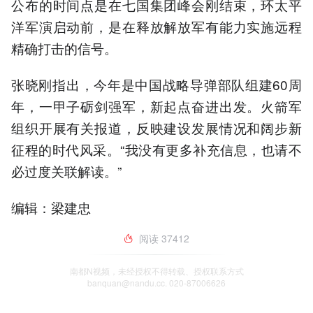
公布的时间点是在七国集团峰会刚结束，环太平
洋军演启动前，是在释放解放军有能力实施远程
精确打击的信号。
张晓刚指出，今年是中国战略导弹部队组建60周
年，一甲子砺剑强军，新起点奋进出发。火箭军
组织开展有关报道，反映建设发展情况和阔步新
征程的时代风采。“我没有更多补充信息，也请不
必过度关联解读。”
编辑：梁建忠
阅读
37412
南都N视频，未经授权不得转载、授权联系方式
banquan@nandu.cc. 020-87006626