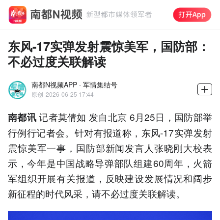
东风-17实弹发射震惊美军，国防部：
不必过度关联解读
南都N视频APP · 军情集结号
原创
2026-06-25 17:44
记者莫倩如 发自北京 6月25日，国防部举
南都讯
行例行记者会。针对有报道称，东风-17实弹发射
震惊美军一事，国防部新闻发言人张晓刚大校表
示，今年是中国战略导弹部队组建60周年，火箭
军组织开展有关报道，反映建设发展情况和阔步
新征程的时代风采，请不必过度关联解读。