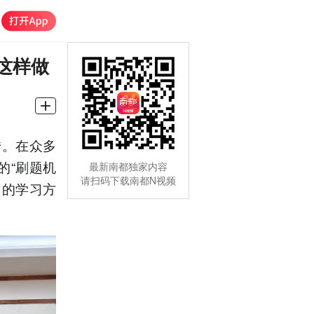
这样做
传。在众多
的“刷题机
最新南都独家内容
请扫码下载南都N视频
们的学习方
。