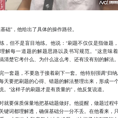
实基础”，他给出了具体的操作路径。
练，但不是盲目地练。他说：“刷题不仅仅是指做题
理解每一道题的解题思路以及书写规范。”这意味
搞清楚它考什么、为什么这么考、还有没有别的解法
完一套题，不要急于接着刷下一套。他特别强调“归纳
每天要把刷题的心得、错题的解法整理出来，形成一
统。“这样子的刷题才是有质量的”，他反复说道。
时就要保质保量地把基础题做好。他提醒，做题过程
关键词都理解透，确保基础分一分不丢。在他看来，