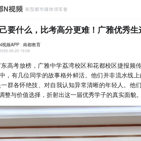
己要什么，比考高分更难！广雅优秀生
N视频APP · 南都教育
2026-06-25 19:08
年广东高考放榜，广雅中学荔湾校区和花都校区捷报频
中，有几位同学的故事格外鲜活。他们并非流水线上
是一群各怀绝技、对自我认知异常清晰的年轻人。他
调整与价值选择，折射出这一届优秀学子的真实面貌