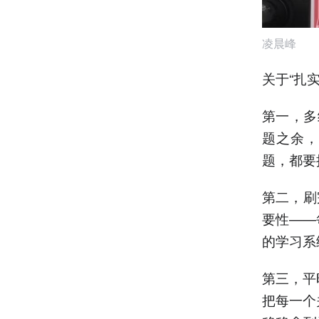
凌晨峰
关于“扎
第一，多
题之余，
题，都要
第二，刷
要性——
的学习系
第三，平
把每一个