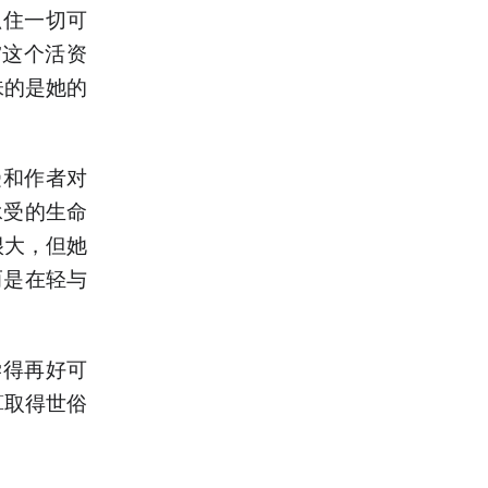
抓住一切可
”这个活资
味的是她的
受和作者对
承受的生命
很大，但她
而是在轻与
学得再好可
算取得世俗