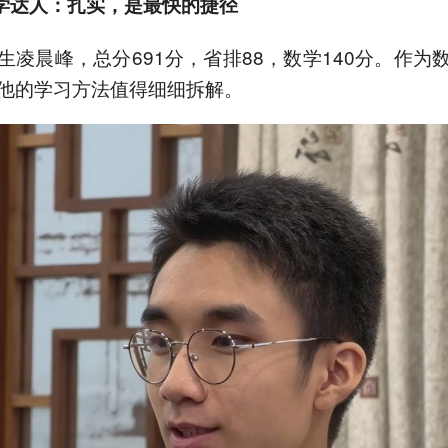
数学达人：扎实，是最快的捷径
生凌晨峰，总分691分，省排88，数学140分。作为
他的学习方法值得细细拆解。