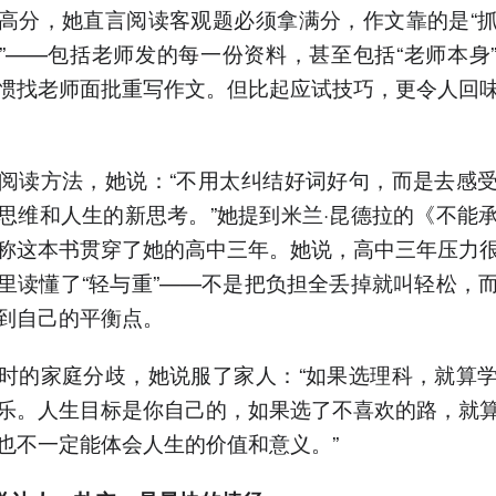
高分，她直言阅读客观题必须拿满分，作文靠的是“
”——包括老师发的每一份资料，甚至包括“老师本身
惯找老师面批重写作文。但比起应试技巧，更令人回
阅读方法，她说：“不用太纠结好词好句，而是去感
思维和人生的新思考。”她提到米兰·昆德拉的《不能
称这本书贯穿了她的高中三年。她说，高中三年压力
里读懂了“轻与重”——不是把负担全丢掉就叫轻松，
到自己的平衡点。
时的家庭分歧，她说服了家人：“如果选理科，就算
乐。人生目标是你自己的，如果选了不喜欢的路，就
也不一定能体会人生的价值和意义。”