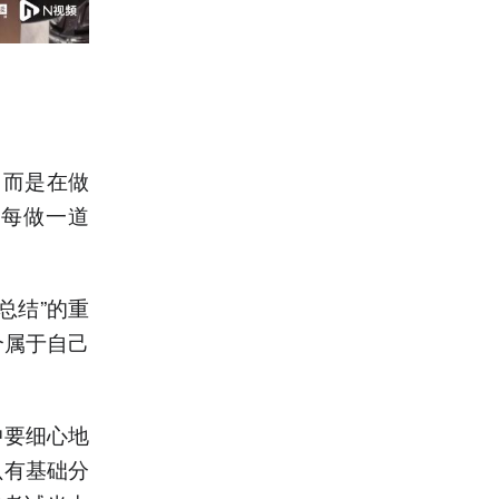
，而是在做
着每做一道
。
总结”的重
个属于自己
中要细心地
只有基础分